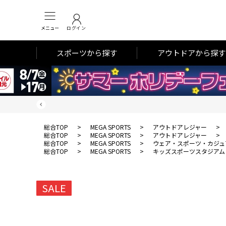
メニュー
ログイン
スポーツから探す
アウトドアから探す
総合TOP
>
MEGA SPORTS
>
アウトドアレジャー
>
総合TOP
>
MEGA SPORTS
>
アウトドアレジャー
>
総合TOP
>
MEGA SPORTS
>
ウェア・スポーツ・カジュ
総合TOP
>
MEGA SPORTS
>
キッズスポーツスタジアム
SALE