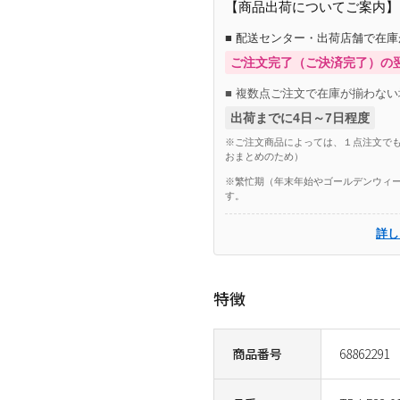
【商品出荷についてご案内】
■ 配送センター・出荷店舗で在
ご注文完了（ご決済完了）の
■ 複数点ご注文で在庫が揃わない
出荷までに4日～7日程度
※ご注文商品によっては、１点注文でも
おまとめのため）
※繁忙期（年末年始やゴールデンウィー
す。
詳し
特徴
商品番号
68862291