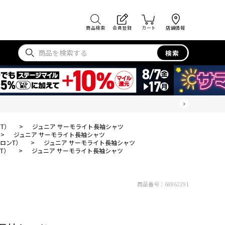
商品検索
会員登録
カート
店舗情報
検索
T）
>
ジュニア サーモライト長袖シャツ
>
ジュニア サーモライト長袖シャツ
ロンT）
>
ジュニア サーモライト長袖シャツ
T）
>
ジュニア サーモライト長袖シャツ
商品番号：
68862291