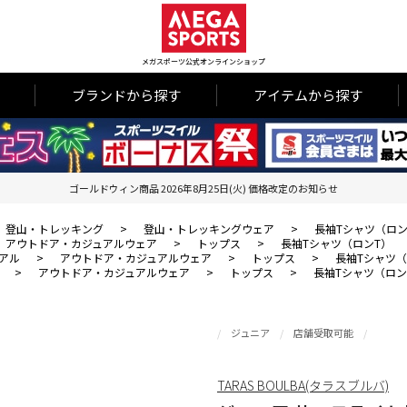
メガスポーツ公式オンラインショップ
ブランドから探す
アイテムから探す
ゴールドウィン商品 2026年8月25日(火) 価格改定のお知らせ
登山・トレッキング
>
登山・トレッキングウェア
>
長袖Tシャツ（ロン
アウトドア・カジュアルウェア
>
トップス
>
長袖Tシャツ（ロンT）
アル
>
アウトドア・カジュアルウェア
>
トップス
>
長袖Tシャツ（
>
アウトドア・カジュアルウェア
>
トップス
>
長袖Tシャツ（ロン
ジュニア
店舗受取可能
TARAS BOULBA(タラスブルバ)