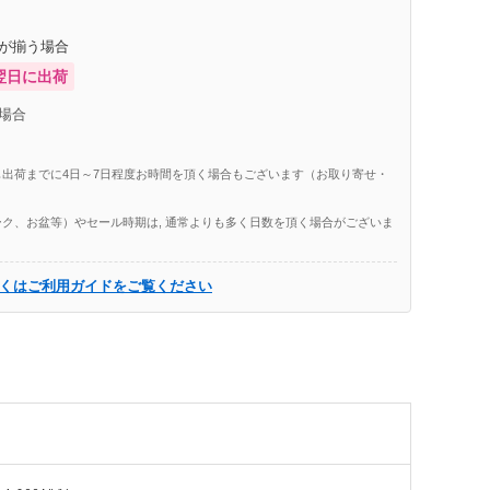
庫が揃う場合
翌日に出荷
場合
出荷までに4日～7日程度お時間を頂く場合もございます（お取り寄せ・
ク、お盆等）やセール時期は, 通常よりも多く日数を頂く場合がございま
くはご利用ガイドをご覧ください