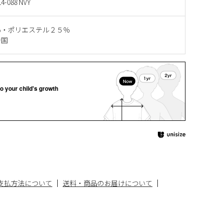
14-088 NVY
％・ポリエステル２５％
中国
o your child's growth
支払方法について
送料・商品のお届けについて