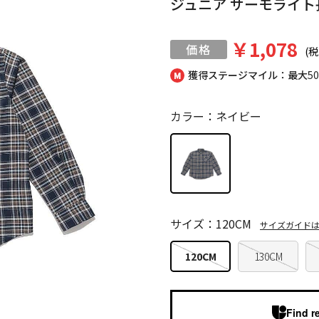
ジュニア サーモライト
￥1,078
(税
獲得ステージマイル：最大
5
カラー：ネイビー
サイズ：120CM
サイズガイド
120CM
130CM
Find r