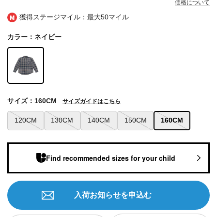
価格について
獲得ステージマイル：最大
50マイル
カラー：ネイビー
サイズ：160CM
サイズガイドはこちら
120CM
130CM
140CM
150CM
160CM
Find recommended sizes for your child
入荷お知らせを申込む