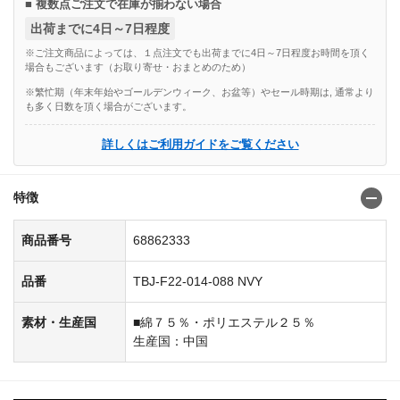
■ 複数点ご注文で在庫が揃わない場合
出荷までに4日～7日程度
※ご注文商品によっては、１点注文でも出荷までに4日～7日程度お時間を頂く
場合もございます（お取り寄せ・おまとめのため）
※繁忙期（年末年始やゴールデンウィーク、お盆等）やセール時期は, 通常より
も多く日数を頂く場合がございます。
詳しくはご利用ガイドをご覧ください
特徴
商品番号
68862333
品番
TBJ-F22-014-088 NVY
素材・生産国
■綿７５％・ポリエステル２５％
生産国：中国