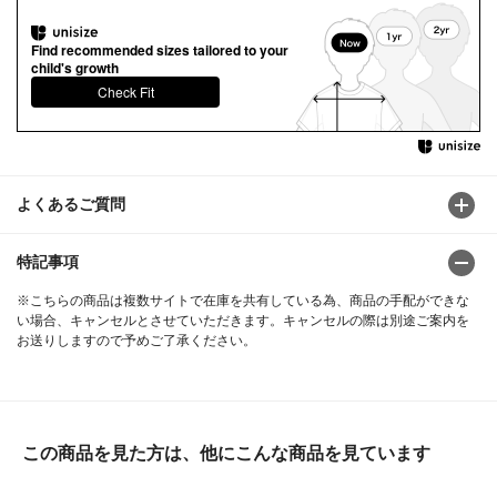
Find recommended sizes tailored to your
child's growth
Check Fit
よくあるご質問
特記事項
※こちらの商品は複数サイトで在庫を共有している為、商品の手配ができな
い場合、キャンセルとさせていただきます。キャンセルの際は別途ご案内を
お送りしますので予めご了承ください。
この商品を見た方は、他にこんな商品を見ています