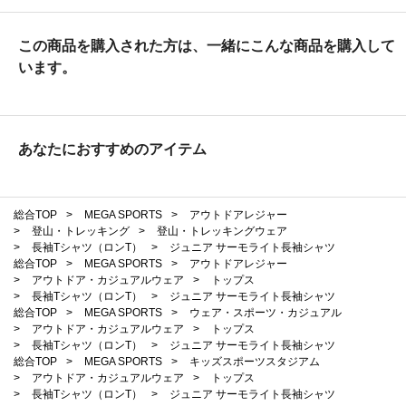
この商品を購入された方は、一緒にこんな商品を購入して
います。
あなたにおすすめのアイテム
総合TOP
>
MEGA SPORTS
>
アウトドアレジャー
>
登山・トレッキング
>
登山・トレッキングウェア
>
長袖Tシャツ（ロンT）
>
ジュニア サーモライト長袖シャツ
総合TOP
>
MEGA SPORTS
>
アウトドアレジャー
>
アウトドア・カジュアルウェア
>
トップス
>
長袖Tシャツ（ロンT）
>
ジュニア サーモライト長袖シャツ
総合TOP
>
MEGA SPORTS
>
ウェア・スポーツ・カジュアル
>
アウトドア・カジュアルウェア
>
トップス
>
長袖Tシャツ（ロンT）
>
ジュニア サーモライト長袖シャツ
総合TOP
>
MEGA SPORTS
>
キッズスポーツスタジアム
>
アウトドア・カジュアルウェア
>
トップス
>
長袖Tシャツ（ロンT）
>
ジュニア サーモライト長袖シャツ