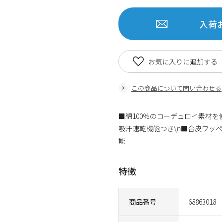
入荷
お気に入りに追加する
この商品について問い合わせる
■綿100％のコーデュロイ素材を使
吸汗速乾機能つき\n■合皮ワッ
能
特徴
商品番号
68863018