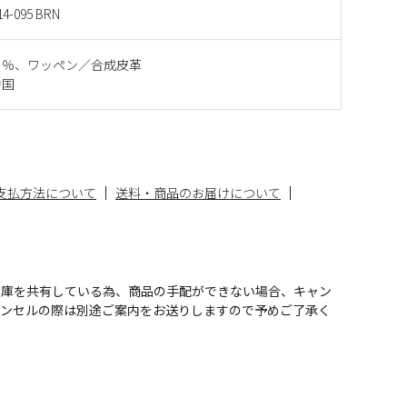
14-095 BRN
０％、ワッペン／合成皮革
中国
支払方法について
送料・商品のお届けについて
在庫を共有している為、商品の手配ができない場合、キャン
ャンセルの際は別途ご案内をお送りしますので予めご了承く