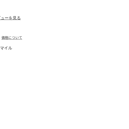
ビューを見る
価格について
0マイル