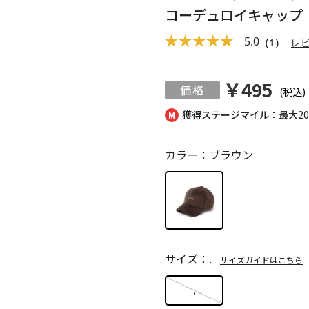
コーデュロイキャップ
5.0
（1）
レ
￥495
(税込)
獲得ステージマイル：最大
2
カラー：ブラウン
サイズ：.
サイズガイドはこちら
.