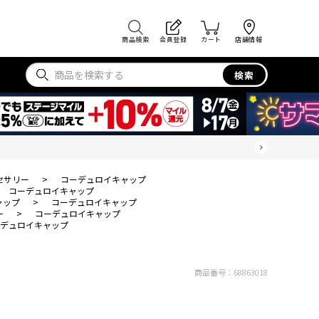
商品検索
会員登録
カート
店舗情報
検索
セサリー
>
コーデュロイキャップ
コーデュロイキャップ
ャップ
>
コーデュロイキャップ
ー
>
コーデュロイキャップ
デュロイキャップ
商品番号：
68863018