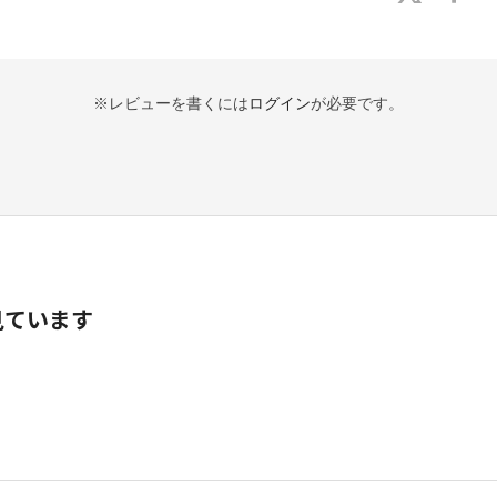
※レビューを書くには
ログイン
が必要です。
見ています