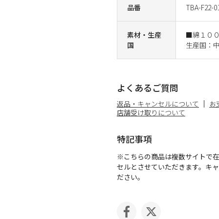
品番
TBA-F22-0
素材・生産
■綿１０
国
生産国：
よくあるご質問
返品・キャンセルについて
お
店舗受け取りについて
特記事項
※こちらの商品は複数サイトで
セルとさせていただきます。キ
ださい。