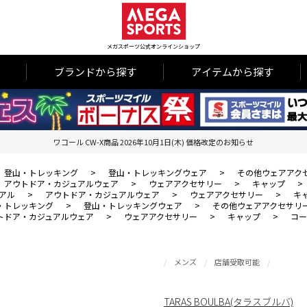
メガスポーツ公式オンラインショップ
ブランドから探す
アイテムから探す
ワコール CW-X商品 2026年10月1日(木) 価格改定のお知らせ
登山・トレッキング
>
登山・トレッキングウェア
>
その他ウェアアク
アウトドア・カジュアルウェア
>
ウェアアクセサリー
>
キャップ
>
アル
>
アウトドア・カジュアルウェア
>
ウェアアクセサリー
>
キ
・トレッキング
>
登山・トレッキングウェア
>
その他ウェアアクセサリ
トドア・カジュアルウェア
>
ウェアアクセサリー
>
キャップ
>
コー
メンズ
店舗受取可能
TARAS BOULBA(タラスブルバ)