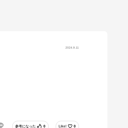
2024.9.11
参考になった
0
Like!
0