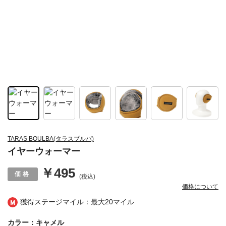
TARAS BOULBA(タラスブルバ)
イヤーウォーマー
￥495
(税込)
価格について
獲得ステージマイル：最大
20マイル
カラー：キャメル