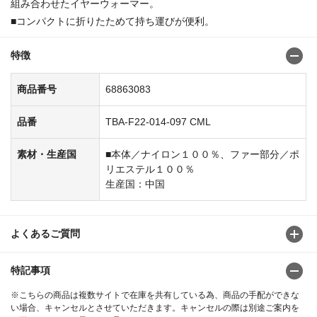
組み合わせたイヤーウォーマー。
■コンパクトに折りたためて持ち運びが便利。
特徴
商品番号
68863083
品番
TBA-F22-014-097 CML
素材・生産国
■本体／ナイロン１００％、ファー部分／ポ
リエステル１００％
生産国：中国
よくあるご質問
特記事項
※こちらの商品は複数サイトで在庫を共有している為、商品の手配ができな
い場合、キャンセルとさせていただきます。キャンセルの際は別途ご案内を