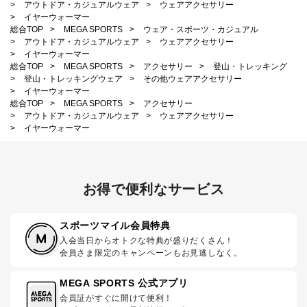
>
アウトドア・カジュアルウェア
>
ウェアアクセサリー
>
イヤーウォーマー
総合TOP
>
MEGA SPORTS
>
ウェア・スポーツ・カジュアル
>
アウトドア・カジュアルウェア
>
ウェアアクセサリー
>
イヤーウォーマー
総合TOP
>
MEGA SPORTS
>
アクセサリー
>
登山・トレッキング
>
登山・トレッキングウェア
>
その他ウェアアクセサリー
>
イヤーウォーマー
総合TOP
>
MEGA SPORTS
>
アクセサリー
>
アウトドア・カジュアルウェア
>
ウェアアクセサリー
>
イヤーウォーマー
お得で便利なサービス
スポーツマイル会員特典
入会当日からオトクな特典が盛りだくさん！
会員さま限定のキャンペーンもお見逃しなく。
MEGA SPORTS 公式アプリ
会員証がすぐに開けて便利！