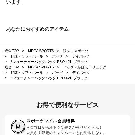
います。
あなたにおすすめのアイテム
総合TOP
>
MEGA SPORTS
>
競技・スポーツ
>
野球・ソフトボール
>
バッグ
>
デイパック
>
8フューチャーバックパック PRO 42L-ブラック
総合TOP
>
MEGA SPORTS
>
バッグ・かばん・リュック
>
野球・ソフトボール
>
バッグ
>
デイパック
>
8フューチャーバックパック PRO 42L-ブラック
お得で便利なサービス
スポーツマイル会員特典
入会当日からオトクな特典が盛りだくさん！
会員さま限定のキャンペーンもお見逃しなく。