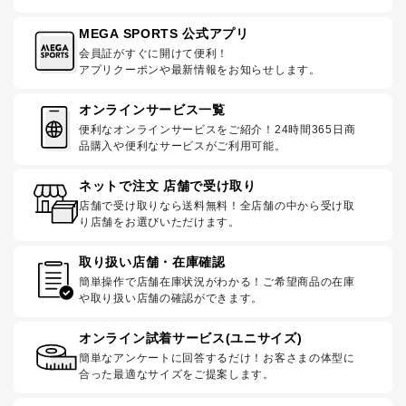
MEGA SPORTS 公式アプリ
会員証がすぐに開けて便利！
アプリクーポンや最新情報をお知らせします。
オンラインサービス一覧
便利なオンラインサービスをご紹介！24時間365日商
品購入や便利なサービスがご利用可能。
ネットで注文 店舗で受け取り
店舗で受け取りなら送料無料！全店舗の中から受け取
り店舗をお選びいただけます。
取り扱い店舗・在庫確認
簡単操作で店舗在庫状況がわかる！ご希望商品の在庫
や取り扱い店舗の確認ができます。
オンライン試着サービス(ユニサイズ)
簡単なアンケートに回答するだけ！お客さまの体型に
合った最適なサイズをご提案します。