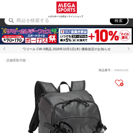
スポーツ
アウトドア
ブランド
アイテム
から探す
から探す
から探す
から探す
メガスポーツ公式オンラインショップ
検索
ワコール CW-X商品 2026年10月1日(木) 価格改定のお知らせ
店舗受取可能
商品番号：
68864206