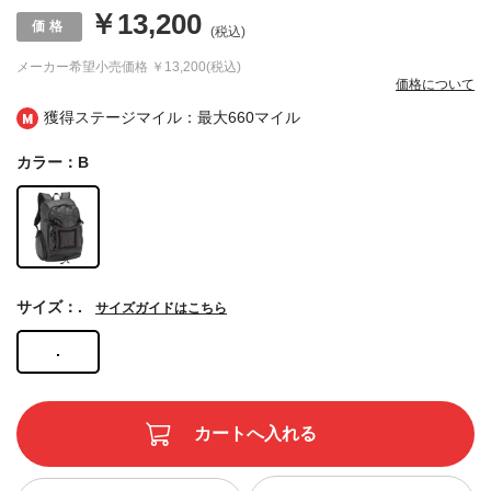
￥13,200
(税込)
メーカー希望小売価格
￥13,200(税込)
価格について
獲得ステージマイル：最大
660マイル
カラー：B
サイズ：.
サイズガイドはこちら
.