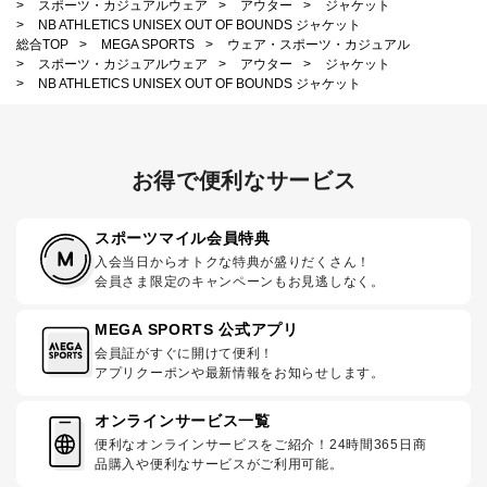
>
スポーツ・カジュアルウェア
>
アウター
>
ジャケット
>
NB ATHLETICS UNISEX OUT OF BOUNDS ジャケット
総合TOP
>
MEGA SPORTS
>
ウェア・スポーツ・カジュアル
>
スポーツ・カジュアルウェア
>
アウター
>
ジャケット
>
NB ATHLETICS UNISEX OUT OF BOUNDS ジャケット
お得で便利なサービス
スポーツマイル会員特典
入会当日からオトクな特典が盛りだくさん！
会員さま限定のキャンペーンもお見逃しなく。
MEGA SPORTS 公式アプリ
会員証がすぐに開けて便利！
アプリクーポンや最新情報をお知らせします。
オンラインサービス一覧
便利なオンラインサービスをご紹介！24時間365日商
品購入や便利なサービスがご利用可能。