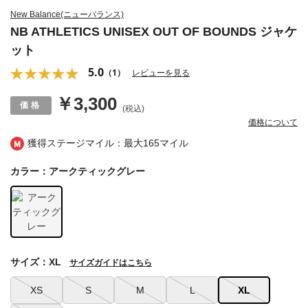
New Balance(ニューバランス)
NB ATHLETICS UNISEX OUT OF BOUNDS ジャケ
ット
5.0
（1）
レビューを見る
￥3,300
(税込)
価格について
獲得ステージマイル：最大
165マイル
カラー：アークティックグレー
サイズ：XL
サイズガイドはこちら
XS
S
M
L
XL