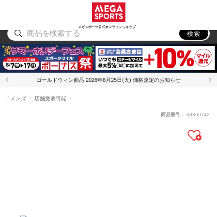
スポーツ
アウトドア
ブランド
アイテム
から探す
から探す
から探す
から探す
メガスポーツ公式オンラインショップ
検索
ゴールドウィン商品 2026年8月25日(火) 価格改定のお知らせ
メンズ
店舗受取可能
商品番号：
68869742