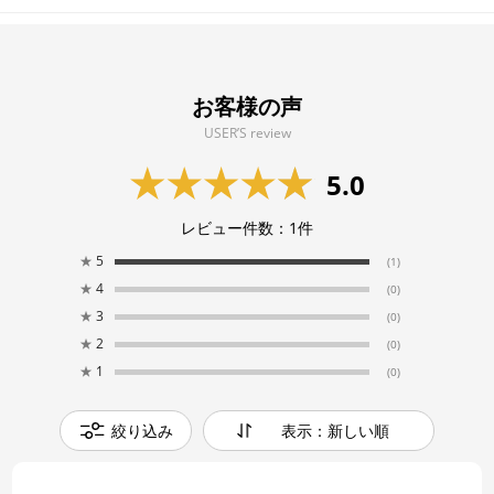
お客様の声
USER’S review
5.0
レビュー件数：
1
件
★
5
(1)
★
4
(0)
★
3
(0)
★
2
(0)
★
1
(0)
絞り込み
表示：新しい順