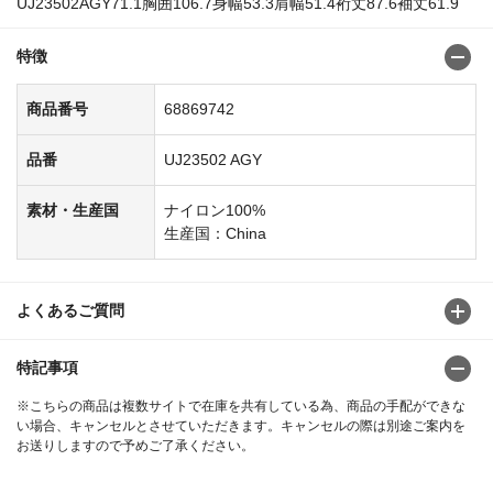
UJ23502AGY71.1胸囲106.7身幅53.3肩幅51.4裄丈87.6袖丈61.9
特徴
商品番号
68869742
品番
UJ23502 AGY
素材・生産国
ナイロン100%
生産国：China
よくあるご質問
特記事項
※こちらの商品は複数サイトで在庫を共有している為、商品の手配ができな
い場合、キャンセルとさせていただきます。キャンセルの際は別途ご案内を
お送りしますので予めご了承ください。