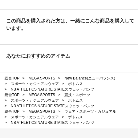
この商品を購入された方は、一緒にこんな商品を購入して
います。
あなたにおすすめのアイテム
総合TOP
>
MEGA SPORTS
>
New Balance(ニューバランス)
>
スポーツ・カジュアルウェア
>
ボトムス
>
NB ATHLETICS NATURE STATEスウェットパンツ
総合TOP
>
MEGA SPORTS
>
競技・スポーツ
>
スポーツ・カジュアルウェア
>
ボトムス
>
NB ATHLETICS NATURE STATEスウェットパンツ
総合TOP
>
MEGA SPORTS
>
ウェア・スポーツ・カジュアル
>
スポーツ・カジュアルウェア
>
ボトムス
>
NB ATHLETICS NATURE STATEスウェットパンツ