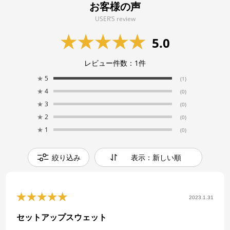
お客様の声
USER’S review
5.0
レビュー件数：
1
件
★
5
(1)
★
4
(0)
★
3
(0)
★
2
(0)
★
1
(0)
絞り込み
表示：新しい順
2023.1.31
セットアップスウェット