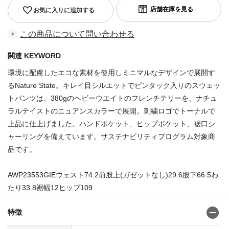
お気に入りに追加する
この商品について問い合わせる
関連 KEYWORD
環境に配慮したエコな素材を使用しミニマルなデザインで展開す
るNature State。キレイ目シルエットでピンタック入りのスウェッ
トパンツは、380gのヘビーウエイトのフレンチテリーを、ナチュ
ラルテイストのニュアンスカラーで展開。刺繍ロゴでトーナルで
上品に仕上げました。ハンドポケット、ヒップポケット、裾口シ
ャーリングを備えています。サステナビリティプログラム対象商
品です。
AWP23553GIEウェスト74.2前股上(ガゼットなし)29.6股下66.5わ
たり33.8裾幅12ヒップ109
特徴