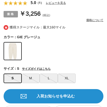
5.0
（1）
レビューを見る
￥3,256
(税込)
価格について
獲得ステージマイル：最大
160マイル
カラー：GIE グレージュ
サイズ：S
サイズガイドはこちら
S
M
L
XL
入荷お知らせを申込む