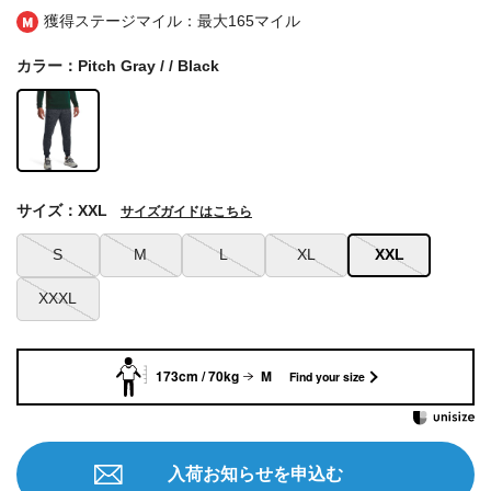
獲得ステージマイル：最大
165マイル
カラー：Pitch Gray / / Black
サイズ：XXL
サイズガイドはこちら
S
M
L
XL
XXL
XXXL
173cm / 70kg
M
Find your size
入荷お知らせを申込む