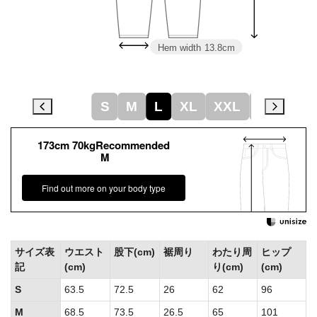
Hem width
13.8cm
S
M
L
XL
XXL
XXXL
173cm 70kgRecommended
M
Find out more on your body type
サイズ表
ウエスト
股下(cm)
裾周り
わたり周
ヒップ
記
(cm)
り(cm)
(cm)
S
63.5
72.5
26
62
96
M
68.5
73.5
26.5
65
101