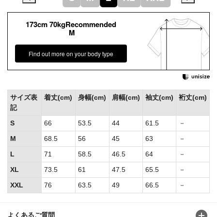
173cm 70kgRecommended
M
Find out more on your body type
サイズ表
着丈(cm)
身幅(cm)
肩幅(cm)
袖丈(cm)
裄丈(cm)
記
S
66
53.5
44
61.5
－
M
68.5
56
45
63
－
L
71
58.5
46.5
64
－
XL
73.5
61
47.5
65.5
－
XXL
76
63.5
49
66.5
－
よくあるご質問