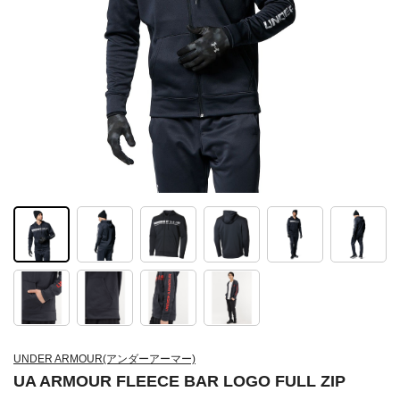
UNDER ARMOUR(アンダーアーマー)
UA ARMOUR FLEECE BAR LOGO FULL ZIP