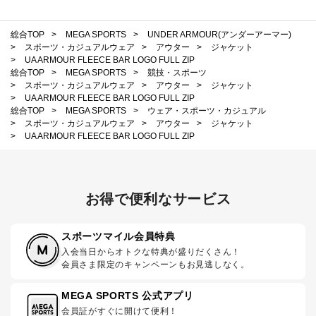
総合TOP
>
MEGA SPORTS
>
UNDER ARMOUR(アンダーアーマー)
>
スポーツ・カジュアルウェア
>
アウター
>
ジャケット
>
UA ARMOUR FLEECE BAR LOGO FULL ZIP
総合TOP
>
MEGA SPORTS
>
競技・スポーツ
>
スポーツ・カジュアルウェア
>
アウター
>
ジャケット
>
UA ARMOUR FLEECE BAR LOGO FULL ZIP
総合TOP
>
MEGA SPORTS
>
ウェア・スポーツ・カジュアル
>
スポーツ・カジュアルウェア
>
アウター
>
ジャケット
>
UA ARMOUR FLEECE BAR LOGO FULL ZIP
お得で便利なサービス
スポーツマイル会員特典
入会当日からオトクな特典が盛りだくさん！
会員さま限定のキャンペーンもお見逃しなく。
MEGA SPORTS 公式アプリ
会員証がすぐに開けて便利！