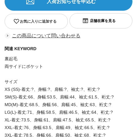
入荷お知らせを申込む
お気に入りに追加する
この商品について問い合わせる
関連 KEYWORD
裏起毛
両サイドにポケット
サイズ
XS (SS)-着丈:?、身幅:?、肩幅:?、袖丈:?、裄丈:?
SM(S)-着丈:66、身幅:53.5、肩幅:44、袖丈:61.5、裄丈:?
MD(M)-着丈:68.5、身幅:56、肩幅:45、袖丈:63、裄丈:?
LG(L)-着丈:71、身幅:58.5、肩幅:46.5、袖丈:64、裄丈:?
XL-着丈:73.5、身幅:61、肩幅:47.5、袖丈:65.5、裄丈:?
XXL-着丈:76、身幅:63.5、肩幅:49、袖丈:66.5、裄丈:?
3XL-着丈:78.5、身幅:66、肩幅:50、袖丈:68、裄丈:?