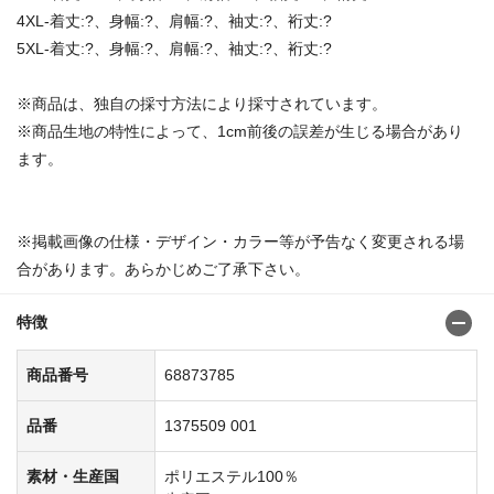
4XL-着丈:?、身幅:?、肩幅:?、袖丈:?、裄丈:?
5XL-着丈:?、身幅:?、肩幅:?、袖丈:?、裄丈:?
※商品は、独自の採寸方法により採寸されています。
※商品生地の特性によって、1cm前後の誤差が生じる場合があり
ます。
※掲載画像の仕様・デザイン・カラー等が予告なく変更される場
合があります。あらかじめご了承下さい。
特徴
商品番号
68873785
品番
1375509 001
素材・生産国
ポリエステル100％