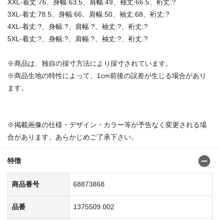
XXL-着丈:76、身幅:63.5、肩幅:49、袖丈:66.5、裄丈:?
3XL-着丈:78.5、身幅:66、肩幅:50、袖丈:68、裄丈:?
4XL-着丈:?、身幅:?、肩幅:?、袖丈:?、裄丈:?
5XL-着丈:?、身幅:?、肩幅:?、袖丈:?、裄丈:?
※商品は、独自の採寸方法により採寸されています。
※商品生地の特性によって、1cm前後の誤差が生じる場合があり
ます。
※掲載画像の仕様・デザイン・カラー等が予告なく変更される場
合があります。あらかじめご了承下さい。
特徴
商品番号
68873868
品番
1375509 002