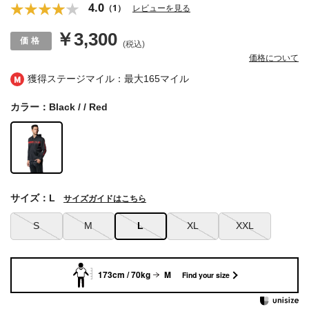
4.0
（1）
レビューを見る
￥3,300
(税込)
価格について
獲得ステージマイル：最大
165マイル
カラー：Black / / Red
サイズ：L
サイズガイドはこちら
S
M
L
XL
XXL
173cm / 70kg
M
Find your size