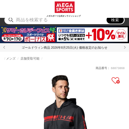
スポーツ
アウトドア
ブランド
アイテム
から探す
から探す
から探す
から探す
メガスポーツ公式オンラインショップ
検索
ゴールドウィン商品 2026年8月25日(火) 価格改定のお知らせ
メンズ
店舗受取可能
商品番号：
68873868