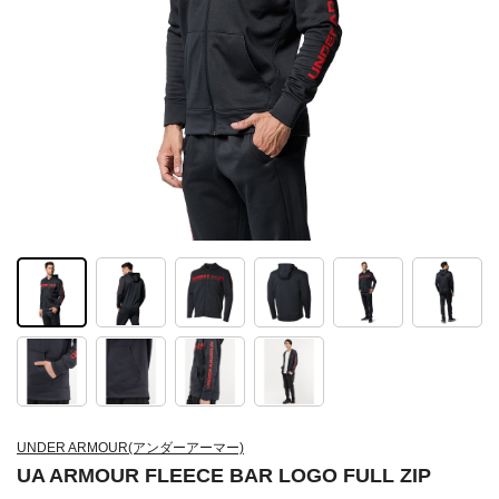
UNDER ARMOUR(アンダーアーマー)
UA ARMOUR FLEECE BAR LOGO FULL ZIP