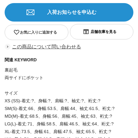
入荷お知らせを申込む
お気に入りに追加する
この商品について問い合わせる
関連 KEYWORD
裏起毛
両サイドにポケット
サイズ
XS (SS)-着丈:?、身幅:?、肩幅:?、袖丈:?、裄丈:?
SM(S)-着丈:66、身幅:53.5、肩幅:44、袖丈:61.5、裄丈:?
MD(M)-着丈:68.5、身幅:56、肩幅:45、袖丈:63、裄丈:?
LG(L)-着丈:71、身幅:58.5、肩幅:46.5、袖丈:64、裄丈:?
XL-着丈:73.5、身幅:61、肩幅:47.5、袖丈:65.5、裄丈:?