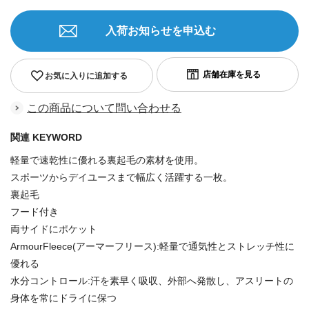
入荷お知らせを申込む
お気に入りに追加する
この商品について問い合わせる
関連 KEYWORD
軽量で速乾性に優れる裏起毛の素材を使用。
スポーツからデイユースまで幅広く活躍する一枚。
裏起毛
フード付き
両サイドにポケット
ArmourFleece(アーマーフリース):軽量で通気性とストレッチ性に
優れる
水分コントロール:汗を素早く吸収、外部へ発散し、アスリートの
身体を常にドライに保つ