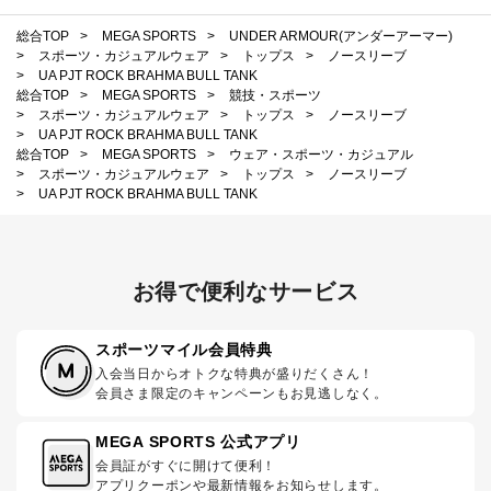
総合TOP
>
MEGA SPORTS
>
UNDER ARMOUR(アンダーアーマー)
>
スポーツ・カジュアルウェア
>
トップス
>
ノースリーブ
>
UA PJT ROCK BRAHMA BULL TANK
総合TOP
>
MEGA SPORTS
>
競技・スポーツ
>
スポーツ・カジュアルウェア
>
トップス
>
ノースリーブ
>
UA PJT ROCK BRAHMA BULL TANK
総合TOP
>
MEGA SPORTS
>
ウェア・スポーツ・カジュアル
>
スポーツ・カジュアルウェア
>
トップス
>
ノースリーブ
>
UA PJT ROCK BRAHMA BULL TANK
お得で便利なサービス
スポーツマイル会員特典
入会当日からオトクな特典が盛りだくさん！
会員さま限定のキャンペーンもお見逃しなく。
MEGA SPORTS 公式アプリ
会員証がすぐに開けて便利！
アプリクーポンや最新情報をお知らせします。