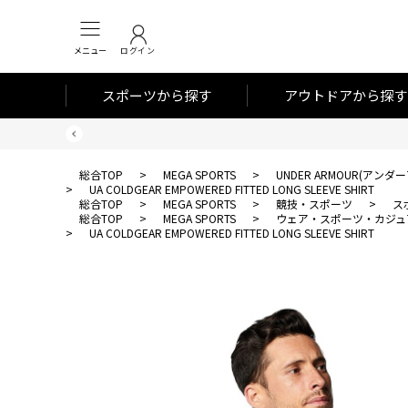
メニュー
ログイン
スポーツから探す
アウトドアから探す
総合TOP
>
MEGA SPORTS
>
UNDER ARMOUR(アンダ
>
UA COLDGEAR EMPOWERED FITTED LONG SLEEVE SHIRT
総合TOP
>
MEGA SPORTS
>
競技・スポーツ
>
ス
総合TOP
>
MEGA SPORTS
>
ウェア・スポーツ・カジュ
>
UA COLDGEAR EMPOWERED FITTED LONG SLEEVE SHIRT