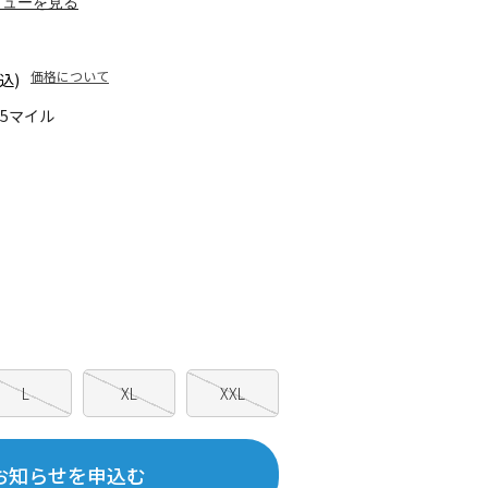
ビューを見る
価格について
込)
65マイル
L
XL
XXL
お知らせを申込む