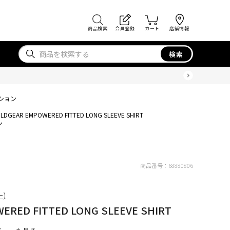
商品検索
会員登録
カート
店舗情報
検索
ション
OLDGEAR EMPOWERED FITTED LONG SLEEVE SHIRT
ン
商品番号：
68880806
ー)
ERED FITTED LONG SLEEVE SHIRT