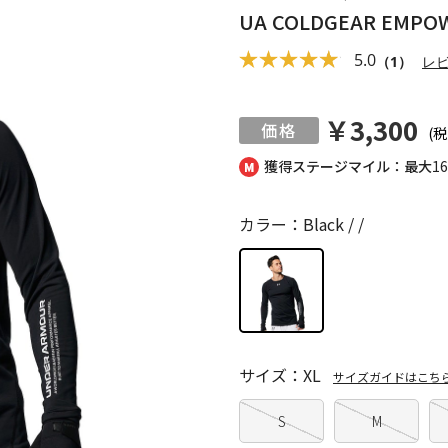
UA COLDGEAR EMPOW
5.0
（1）
レ
￥3,300
(税
獲得ステージマイル：最大
1
カラー：Black / /
サイズ：XL
サイズガイドはこち
S
M