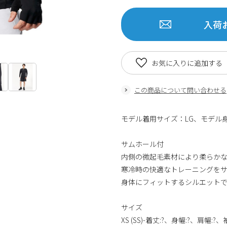
入荷
お気に入りに追加する
この商品について問い合わせる
モデル着用サイズ：LG、モデル身長
サムホール付
内側の微起毛素材により柔らか
寒冷時の快適なトレーニングを
身体にフィットするシルエット
サイズ
XS (SS)-着丈:?、身幅:?、肩幅:?、