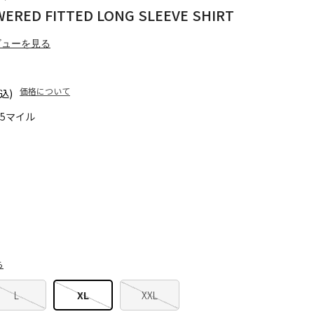
ERED FITTED LONG SLEEVE SHIRT
ビューを見る
価格について
込)
65マイル
ら
L
XL
XXL