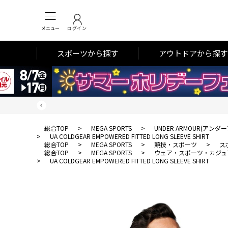
メニュー
ログイン
スポーツから探す
アウトドアから探す
総合TOP
>
MEGA SPORTS
>
UNDER ARMOUR(アンダ
>
UA COLDGEAR EMPOWERED FITTED LONG SLEEVE SHIRT
総合TOP
>
MEGA SPORTS
>
競技・スポーツ
>
ス
総合TOP
>
MEGA SPORTS
>
ウェア・スポーツ・カジュ
>
UA COLDGEAR EMPOWERED FITTED LONG SLEEVE SHIRT