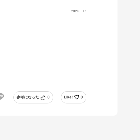
2024.3.17
参考になった
0
Like!
0