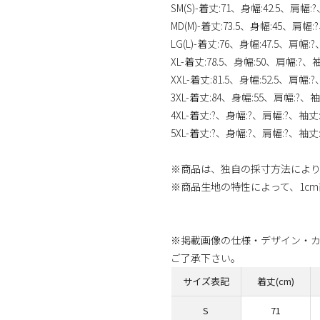
SM(S)-着丈:71、身幅:42.5、肩幅:
MD(M)-着丈:73.5、身幅:45、肩幅:
LG(L)-着丈:76、身幅:47.5、肩幅:
XL-着丈:78.5、身幅:50、肩幅:?、
XXL-着丈:81.5、身幅:52.5、肩幅:
3XL-着丈:84、身幅:55、肩幅:?、袖
4XL-着丈:?、身幅:?、肩幅:?、袖丈
5XL-着丈:?、身幅:?、肩幅:?、袖丈
※商品は、独自の採寸方法によ
※商品生地の特性によって、1c
※掲載画像の仕様・デザイン・
ご了承下さい。
サイズ表記
着丈(cm)
S
71