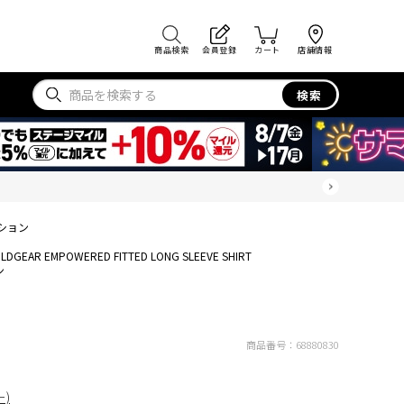
商品検索
会員登録
カート
店舗情報
検索
ション
OLDGEAR EMPOWERED FITTED LONG SLEEVE SHIRT
ン
商品番号：
68880830
ー)