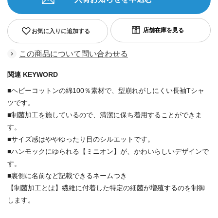
お気に入りに追加する
この商品について問い合わせる
関連 KEYWORD
■ヘビーコットンの綿100％素材で、型崩れがしにくい長袖Tシャ
ツです。
■制菌加工を施しているので、清潔に保ち着用することができま
す。
■サイズ感はややゆったり目のシルエットです。
■ハンモックにゆられる【ミニオン】が、かわいらしいデザインで
す。
■裏側に名前など記載できるネームつき
【制菌加工とは】繊維に付着した特定の細菌が増殖するのを制御
します。