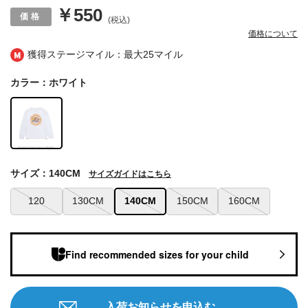
￥550
(税込)
価格について
獲得ステージマイル：最大
25マイル
カラー：ホワイト
サイズ：140CM
サイズガイドはこちら
120
130CM
140CM
150CM
160CM
Find recommended sizes for your child
入荷お知らせを申込む