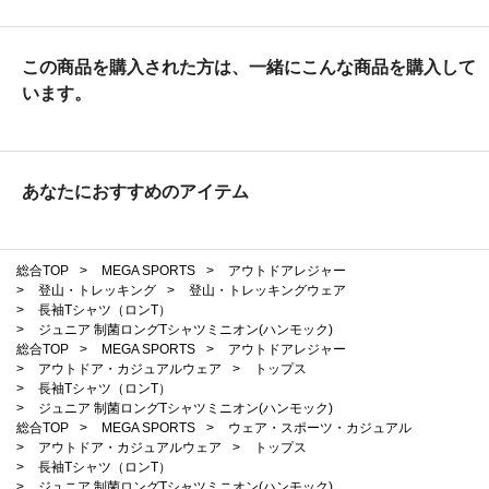
この商品を購入された方は、一緒にこんな商品を購入して
います。
あなたにおすすめのアイテム
総合TOP
>
MEGA SPORTS
>
アウトドアレジャー
>
登山・トレッキング
>
登山・トレッキングウェア
>
長袖Tシャツ（ロンT）
>
ジュニア 制菌ロングTシャツミニオン(ハンモック)
総合TOP
>
MEGA SPORTS
>
アウトドアレジャー
>
アウトドア・カジュアルウェア
>
トップス
>
長袖Tシャツ（ロンT）
>
ジュニア 制菌ロングTシャツミニオン(ハンモック)
総合TOP
>
MEGA SPORTS
>
ウェア・スポーツ・カジュアル
>
アウトドア・カジュアルウェア
>
トップス
>
長袖Tシャツ（ロンT）
>
ジュニア 制菌ロングTシャツミニオン(ハンモック)