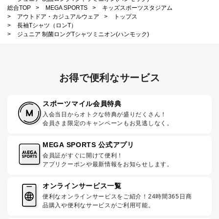
総合TOP
>
MEGA SPORTS
>
キッズスポーツスタジアム
>
アウトドア・カジュアルウェア
>
トップス
>
長袖Tシャツ（ロンT）
>
ジュニア 制菌ロングTシャツミニオン(ハンモック)
お得で便利なサービス
スポーツマイル会員特典
入会当日からオトクな特典が盛りだくさん！
会員さま限定のキャンペーンもお見逃しなく。
MEGA SPORTS 公式アプリ
会員証がすぐに開けて便利！
アプリクーポンや最新情報をお知らせします。
オンラインサービス一覧
便利なオンラインサービスをご紹介！24時間365日商
品購入や便利なサービスがご利用可能。