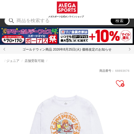
スポーツ
アウトドア
ブランド
アイテム
から探す
から探す
から探す
から探す
メガスポーツ公式オンラインショップ
検索
ゴールドウィン商品 2026年8月25日(火) 価格改定のお知らせ
ジュニア
店舗受取可能
商品番号：
68893676