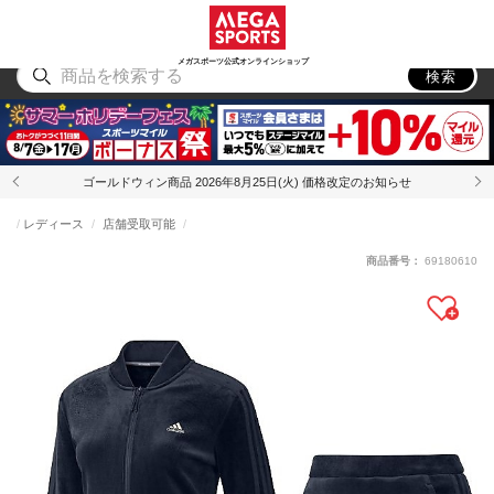
スポーツ
アウトドア
ブランド
アイテム
から探す
から探す
から探す
から探す
メガスポーツ公式オンラインショップ
検索
ゴールドウィン商品 2026年8月25日(火) 価格改定のお知らせ
レディース
店舗受取可能
商品番号：
69180610