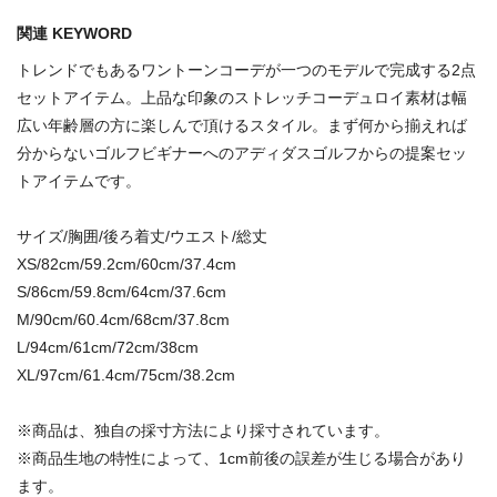
関連 KEYWORD
トレンドでもあるワントーンコーデが一つのモデルで完成する2点
セットアイテム。上品な印象のストレッチコーデュロイ素材は幅
広い年齢層の方に楽しんで頂けるスタイル。まず何から揃えれば
分からないゴルフビギナーへのアディダスゴルフからの提案セッ
トアイテムです。
サイズ/胸囲/後ろ着丈/ウエスト/総丈
XS/82cm/59.2cm/60cm/37.4cm
S/86cm/59.8cm/64cm/37.6cm
M/90cm/60.4cm/68cm/37.8cm
L/94cm/61cm/72cm/38cm
XL/97cm/61.4cm/75cm/38.2cm
※商品は、独自の採寸方法により採寸されています。
※商品生地の特性によって、1cm前後の誤差が生じる場合があり
ます。