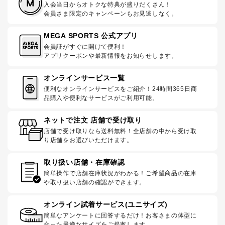
入会当日からオトクな特典が盛りだくさん！
会員さま限定のキャンペーンもお見逃しなく。
MEGA SPORTS 公式アプリ
会員証がすぐに開けて便利！
アプリクーポンや最新情報をお知らせします。
オンラインサービス一覧
便利なオンラインサービスをご紹介！24時間365日商
品購入や便利なサービスがご利用可能。
ネットで注文 店舗で受け取り
店舗で受け取りなら送料無料！全店舗の中から受け取
り店舗をお選びいただけます。
取り扱い店舗・在庫確認
簡単操作で店舗在庫状況がわかる！ご希望商品の在庫
や取り扱い店舗の確認ができます。
オンライン試着サービス(ユニサイズ)
簡単なアンケートに回答するだけ！お客さまの体型に
合った最適なサイズをご提案します。