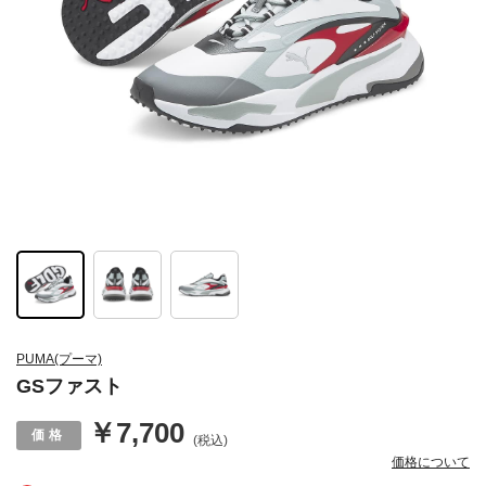
PUMA(プーマ)
GSファスト
￥7,700
(税込)
価格について