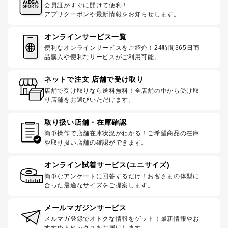
会員証がすぐに開けて便利！
アプリクーポンや最新情報をお知らせします。
オンラインサービス一覧
便利なオンラインサービスをご紹介！24時間365日商
品購入や便利なサービスがご利用可能。
ネットで注文 店舗で受け取り
店舗で受け取りなら送料無料！全店舗の中から受け取
り店舗をお選びいただけます。
取り扱い店舗・在庫確認
簡単操作で店舗在庫状況がわかる！ご希望商品の在庫
や取り扱い店舗の確認ができます。
オンライン試着サービス(ユニサイズ)
簡単なアンケートに回答するだけ！お客さまの体型に
合った最適なサイズをご提案します。
メールマガジンサービス
メルマガ登録でオトクな情報をゲット！最新情報やお
すすめトピックスをお届けします。