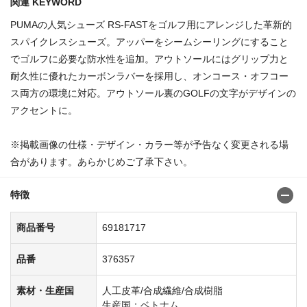
関連 KEYWORD
PUMAの人気シューズ RS-FASTをゴルフ用にアレンジした革新的
スパイクレスシューズ。アッパーをシームシーリングにすること
でゴルフに必要な防水性を追加。アウトソールにはグリップ力と
耐久性に優れたカーボンラバーを採用し、オンコース・オフコー
ス両方の環境に対応。アウトソール裏のGOLFの文字がデザインの
アクセントに。
※掲載画像の仕様・デザイン・カラー等が予告なく変更される場
合があります。あらかじめご了承下さい。
特徴
商品番号
69181717
品番
376357
素材・生産国
人工皮革/合成繊維/合成樹脂
生産国：ベトナム