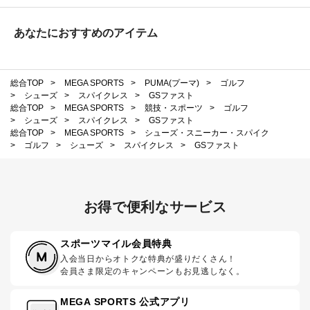
あなたにおすすめのアイテム
総合TOP
>
MEGA SPORTS
>
PUMA(プーマ)
>
ゴルフ
>
シューズ
>
スパイクレス
>
GSファスト
総合TOP
>
MEGA SPORTS
>
競技・スポーツ
>
ゴルフ
>
シューズ
>
スパイクレス
>
GSファスト
総合TOP
>
MEGA SPORTS
>
シューズ・スニーカー・スパイク
>
ゴルフ
>
シューズ
>
スパイクレス
>
GSファスト
お得で便利なサービス
スポーツマイル会員特典
入会当日からオトクな特典が盛りだくさん！
会員さま限定のキャンペーンもお見逃しなく。
MEGA SPORTS 公式アプリ