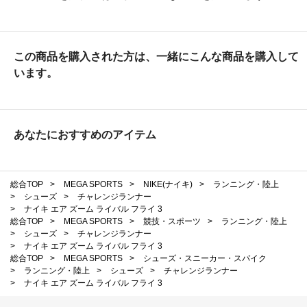
この商品を購入された方は、一緒にこんな商品を購入して
います。
あなたにおすすめのアイテム
総合TOP
>
MEGA SPORTS
>
NIKE(ナイキ)
>
ランニング・陸上
>
シューズ
>
チャレンジランナー
>
ナイキ エア ズーム ライバル フライ 3
総合TOP
>
MEGA SPORTS
>
競技・スポーツ
>
ランニング・陸上
>
シューズ
>
チャレンジランナー
>
ナイキ エア ズーム ライバル フライ 3
総合TOP
>
MEGA SPORTS
>
シューズ・スニーカー・スパイク
>
ランニング・陸上
>
シューズ
>
チャレンジランナー
>
ナイキ エア ズーム ライバル フライ 3