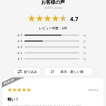
お客様の声
USER’S review
4.7
レビュー件数：
6
件
★
5
(4)
★
4
(2)
★
3
(0)
★
2
(0)
★
1
(0)
絞り込み
表示：新しい順
2023.6.8
軽い！