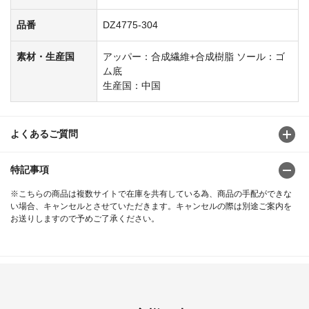
品番
DZ4775-304
素材・生産国
アッパー：合成繊維+合成樹脂 ソール：ゴ
ム底
生産国：中国
よくあるご質問
特記事項
※こちらの商品は複数サイトで在庫を共有している為、商品の手配ができな
い場合、キャンセルとさせていただきます。キャンセルの際は別途ご案内を
お送りしますので予めご了承ください。