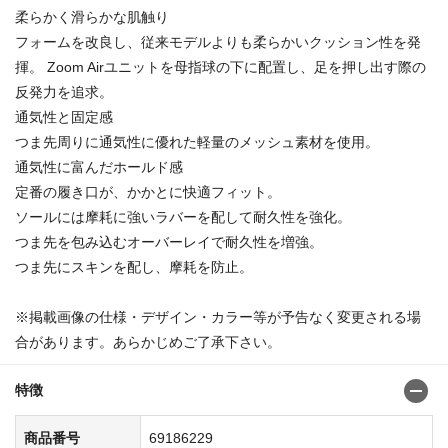
柔らかく滑らかな肌触り
フォームを改良し、従来モデルよりも柔らかいクッション性を発
揮。 Zoom Airユニットを母指球の下に配置し、足を押し出す際の
反発力を追求。
通気性と固定感
つま先周りに通気性に優れた軽量のメッシュ素材を使用。
通気性に富んだホールド感
定番の履き口が、かかとに快適フィット。
ソールには摩耗に強いラバーを配して耐久性を強化。
つま先を包み込むオーバーレイで耐久性を増強。
つま先にスキンを配し、摩耗を防止。
※掲載画像の仕様・デザイン・カラー等が予告なく変更される場
合があります。あらかじめご了承下さい。
特徴
商品番号
69186229