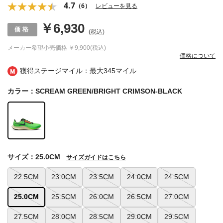
4.7
（6）
レビューを見る
￥6,930
(税込)
メーカー希望小売価格
￥9,900(税込)
価格について
獲得ステージマイル：最大
345マイル
カラー：SCREAM GREEN/BRIGHT CRIMSON-BLACK
サイズ：25.0CM
サイズガイドはこちら
22.5CM
23.0CM
23.5CM
24.0CM
24.5CM
25.0CM
25.5CM
26.0CM
26.5CM
27.0CM
27.5CM
28.0CM
28.5CM
29.0CM
29.5CM