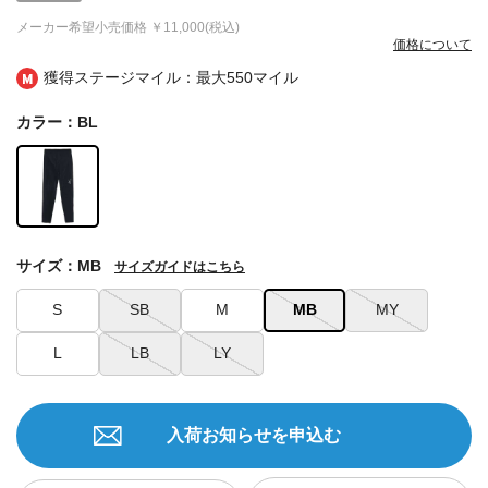
メーカー希望小売価格
￥11,000(税込)
価格について
獲得ステージマイル：最大
550マイル
カラー：BL
サイズ：MB
サイズガイドはこちら
S
SB
M
MB
MY
L
LB
LY
入荷お知らせを申込む