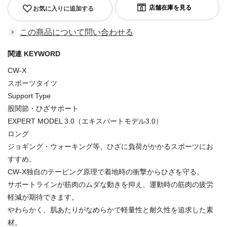
お気に入りに追加する
この商品について問い合わせる
関連 KEYWORD
CW-X
スポーツタイツ
Support Type
股関節・ひざサポート
EXPERT MODEL 3.0（エキスパートモデル3.0）
ロング
ジョギング・ウォーキング等、ひざに負荷がかかるスポーツにお
すすめ。
CW-X独自のテーピング原理で着地時の衝撃からひざを守る。
サポートラインが筋肉のムダな動きを抑え、運動時の筋肉の疲労
軽減が期待できます。
やわらかく、肌あたりがなめらかで軽量性と耐久性を追求した素
材。