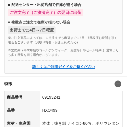
■ 配送センター・出荷店舗で在庫が揃う場合
ご注文完了（ご決済完了）の翌日に出荷
■ 複数点ご注文で在庫が揃わない場合
出荷までに4日～7日程度
※ご注文商品によっては、１点注文でも出荷までに4日～7日程度お時間を頂く
場合もございます（お取り寄せ・おまとめのため）
※繁忙期（年末年始やゴールデンウィーク、お盆等）やセール時期は, 通常より
も多く日数を頂く場合がございます。
詳しくはご利用ガイドをご覧ください
特徴
商品番号
69193241
品番
HXO499
素材・生産国
本体：抜き部 ナイロン80％、ポリウレタン