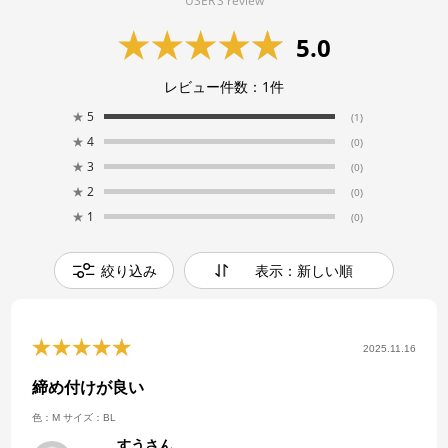
USER’S review
5.0
レビュー件数：
1
件
★
5
(1)
★
4
(0)
★
3
(0)
★
2
(0)
★
1
(0)
絞り込み
表示：新しい順
2025.11.16
締め付けが良い
色：M
サイズ：BL
すうさん