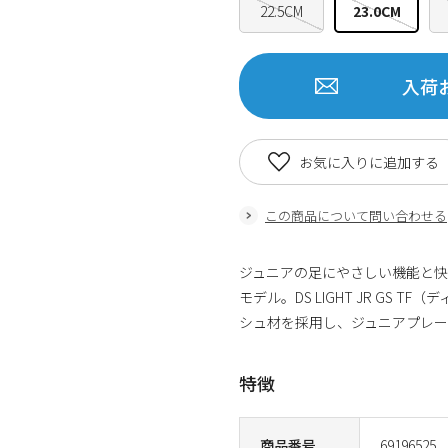
22.5CM
23.0CM
入荷
お気に入りに追加する
この商品について問い合わせる
ジュニアの足にやさしい機能と快適
モデル。DS LIGHT JR GS 
シュ材を採用し、ジュニアプレ
特徴
商品番号
69196525