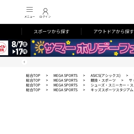
メニュー
ログイン
スポーツから探す
アウトドアから探す
総合TOP
>
MEGA SPORTS
>
ASICS(アシックス)
>
総合TOP
>
MEGA SPORTS
>
競技・スポーツ
>
サ
総合TOP
>
MEGA SPORTS
>
シューズ・スニーカー・ス
総合TOP
>
MEGA SPORTS
>
キッズスポーツスタジアム