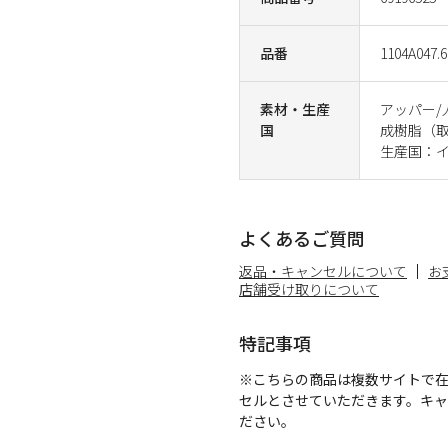
品番
1104A047.6
素材・生産
アッパー/
国
成樹脂（
生産国：
よくあるご質問
返品・キャンセルについて
お
店舗受け取りについて
特記事項
※こちらの商品は複数サイトで
セルとさせていただきます。キ
ださい。