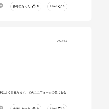
参考になった
0
Like!
0
2023.8.3
中によく目立ちます。どのユニフォームの色にも合
参考になった
0
Like!
0