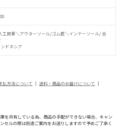
00
人工皮革＼アウターソール/ゴム底＼インナーソール/ 合
取
インドネシア
支払方法について
送料・商品のお届けについて
在庫を共有している為、商品の手配ができない場合、キャン
ャンセルの際は別途ご案内をお送りしますので予めご了承く