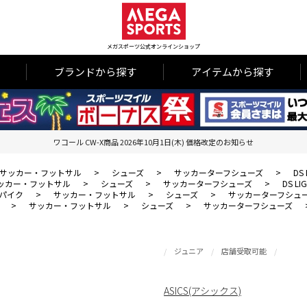
メガスポーツ公式オンラインショップ
ブランドから探す
アイテムから探す
ワコール CW-X商品 2026年10月1日(木) 価格改定のお知らせ
サッカー・フットサル
>
シューズ
>
サッカーターフシューズ
>
DS 
ッカー・フットサル
>
シューズ
>
サッカーターフシューズ
>
DS LI
パイク
>
サッカー・フットサル
>
シューズ
>
サッカーターフシュ
>
サッカー・フットサル
>
シューズ
>
サッカーターフシューズ
ジュニア
店舗受取可能
ASICS(アシックス)