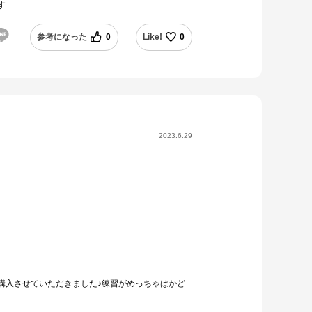
す
参考になった
0
Like!
0
2023.6.29
購入させていただきました♪練習がめっちゃはかど