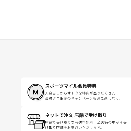
スポーツマイル会員特典
入会当日からオトクな特典が盛りだくさん！
会員さま限定のキャンペーンもお見逃しなく。
ネットで注文 店舗で受け取り
店舗で受け取りなら送料無料！全店舗の中から受
け取り店舗をお選びいただけます。