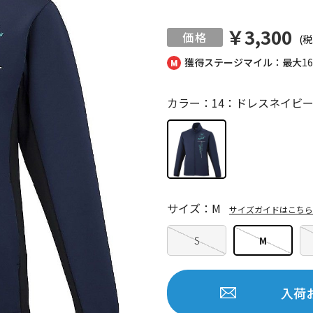
￥3,300
(税
獲得ステージマイル：最大
1
カラー：14：ドレスネイビ
サイズ：M
サイズガイドはこちら
S
M
入荷