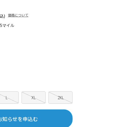
価格について
込)
65マイル
ー
L
XL
2XL
お知らせを申込む