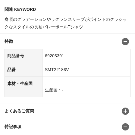
関連 KEYWORD
身頃のグラデーションやラグランスリーブがポイントのクラシッ
クなスタイルの長袖バレーボールTシャツ
特徴
商品番号
69205391
品番
SMT22186V
素材・生産国
-
生産国：-
よくあるご質問
特記事項