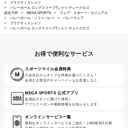
>
プラクティスシャツ
>
バレーボール ロングスリーブTシャツ デュークロゴ
総合TOP
>
MEGA SPORTS
>
ウェア・スポーツ・カジュアル
>
バレーボール・ソフトバレー
>
バレーウェア
>
プラクティスシャツ
>
バレーボール ロングスリーブTシャツ デュークロゴ
お得で便利なサービス
スポーツマイル会員特典
入会当日からオトクな特典が盛りだくさん！
会員さま限定のキャンペーンもお見逃しなく。
MEGA SPORTS 公式アプリ
会員証がすぐに開けて便利！
アプリクーポンや最新情報をお知らせします。
オンラインサービス一覧
便利なオンラインサービスをご紹介！24時間365日商