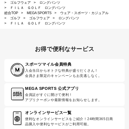
>
ゴルフウェア
>
ロングパンツ
>
ＦＩＬＡ ＧＯＬＦ ロングパンツ
総合TOP
>
MEGA SPORTS
>
ウェア・スポーツ・カジュアル
>
ゴルフ
>
ゴルフウェア
>
ロングパンツ
>
ＦＩＬＡ ＧＯＬＦ ロングパンツ
お得で便利なサービス
スポーツマイル会員特典
入会当日からオトクな特典が盛りだくさん！
会員さま限定のキャンペーンもお見逃しなく。
MEGA SPORTS 公式アプリ
会員証がすぐに開けて便利！
アプリクーポンや最新情報をお知らせします。
オンラインサービス一覧
便利なオンラインサービスをご紹介！24時間365日商
品購入や便利なサービスがご利用可能。