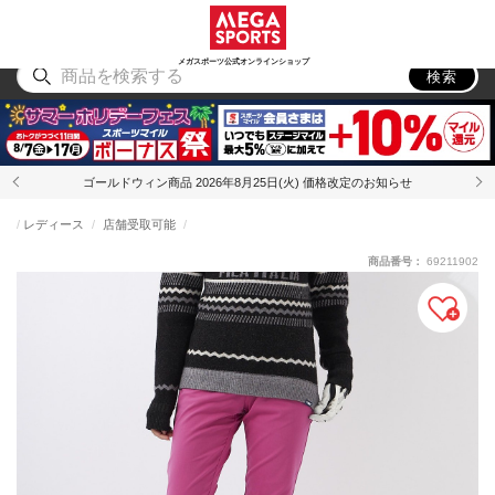
スポーツ
アウトドア
ブランド
アイテム
から探す
から探す
から探す
から探す
メガスポーツ公式オンラインショップ
検索
ゴールドウィン商品 2026年8月25日(火) 価格改定のお知らせ
レディース
店舗受取可能
商品番号：
69211902