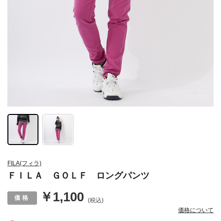
FILA(フィラ)
ＦＩＬＡ ＧＯＬＦ ロングパンツ
￥1,100
(税込)
価格について