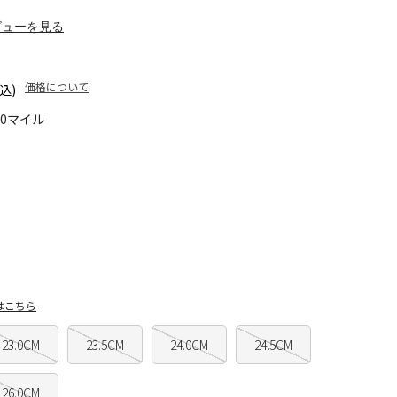
ビューを見る
価格について
込)
90マイル
はこちら
23.0CM
23.5CM
24.0CM
24.5CM
26.0CM