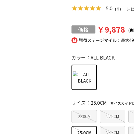
5.0
（1）
レ
￥9,878
(税
獲得ステージマイル：最大
4
カラー：ALL BLACK
サイズ：25.0CM
サイズガイド
22.0CM
22.5CM
25.0CM
25.5CM