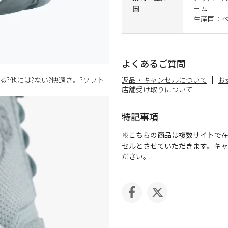
国
ーム
生産国：
よくあるご質問
よる?他には?ない?快適さ。?ソフト
返品・キャンセルについて
お
店舗受け取りについて
特記事項
※こちらの商品は複数サイトで
セルとさせていただきます。キ
ださい。