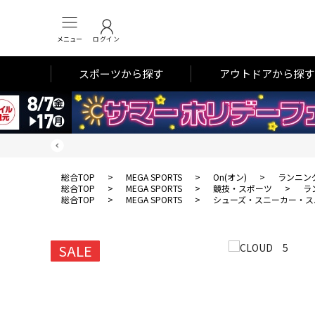
メニュー
ログイン
スポーツから探す
アウトドアから探す
総合TOP
>
MEGA SPORTS
>
On(オン)
>
ランニン
総合TOP
>
MEGA SPORTS
>
競技・スポーツ
>
ラ
総合TOP
>
MEGA SPORTS
>
シューズ・スニーカー・ス
SALE