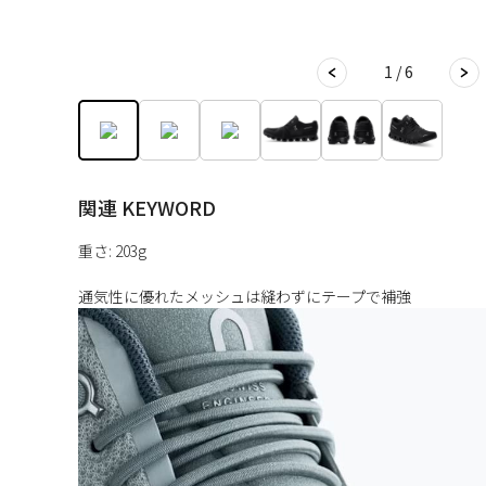
1 / 6
関連 KEYWORD
重さ: 203g
通気性に優れたメッシュは縫わずにテープで補強