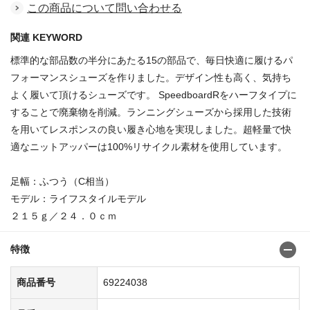
この商品について問い合わせる
関連 KEYWORD
標準的な部品数の半分にあたる15の部品で、毎日快適に履けるパ
フォーマンスシューズを作りました。デザイン性も高く、気持ち
よく履いて頂けるシューズです。 SpeedboardRをハーフタイプに
することで廃棄物を削減。ランニングシューズから採用した技術
を用いてレスポンスの良い履き心地を実現しました。超軽量で快
適なニットアッパーは100%リサイクル素材を使用しています。
足幅：ふつう（C相当）
モデル：ライフスタイルモデル
２１５ｇ／２４．０ｃｍ
特徴
商品番号
69224038