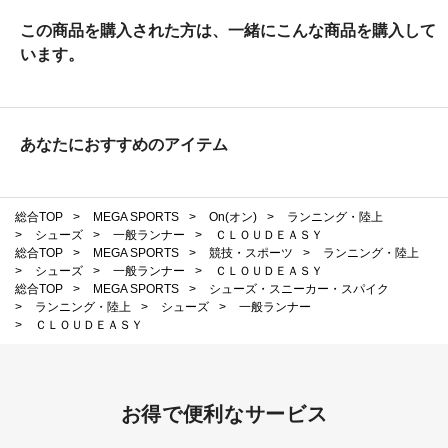
この商品を購入された方は、一緒にこんな商品を購入して
います。
あなたにおすすめのアイテム
総合TOP
>
MEGA SPORTS
>
On(オン)
>
ランニング・陸上
>
シューズ
>
一般ランナー
>
ＣＬＯＵＤＥＡＳＹ
総合TOP
>
MEGA SPORTS
>
競技・スポーツ
>
ランニング・陸上
>
シューズ
>
一般ランナー
>
ＣＬＯＵＤＥＡＳＹ
総合TOP
>
MEGA SPORTS
>
シューズ・スニーカー・スパイク
>
ランニング・陸上
>
シューズ
>
一般ランナー
>
ＣＬＯＵＤＥＡＳＹ
お得で便利なサービス