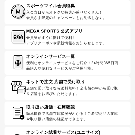
スポーツマイル会員特典
入会当日からオトクな特典が盛りだくさん！
会員さま限定のキャンペーンもお見逃しなく。
MEGA SPORTS 公式アプリ
会員証がすぐに開けて便利！
アプリクーポンや最新情報をお知らせします。
オンラインサービス一覧
便利なオンラインサービスをご紹介！24時間365日商
品購入や便利なサービスがご利用可能。
ネットで注文 店舗で受け取り
店舗で受け取りなら送料無料！全店舗の中から受け取
り店舗をお選びいただけます。
取り扱い店舗・在庫確認
簡単操作で店舗在庫状況がわかる！ご希望商品の在庫
や取り扱い店舗の確認ができます。
オンライン試着サービス(ユニサイズ)