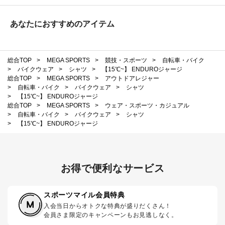
あなたにおすすめのアイテム
総合TOP
>
MEGA SPORTS
>
競技・スポーツ
>
自転車・バイク
>
バイクウェア
>
シャツ
>
【15℃~】 ENDUROジャージ
総合TOP
>
MEGA SPORTS
>
アウトドアレジャー
>
自転車・バイク
>
バイクウェア
>
シャツ
>
【15℃~】 ENDUROジャージ
総合TOP
>
MEGA SPORTS
>
ウェア・スポーツ・カジュアル
>
自転車・バイク
>
バイクウェア
>
シャツ
>
【15℃~】 ENDUROジャージ
お得で便利なサービス
スポーツマイル会員特典
入会当日からオトクな特典が盛りだくさん！
会員さま限定のキャンペーンもお見逃しなく。