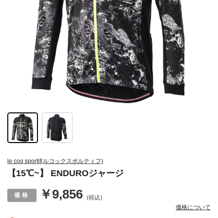
le coq sportif(ルコックスポルティフ)
【15℃~】 ENDUROジャージ
￥9,856
(税込)
価格について