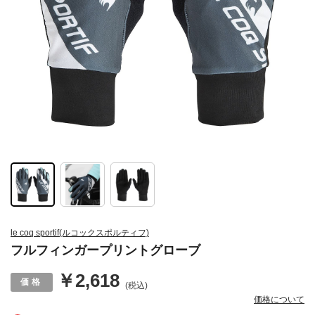
le coq sportif(ルコックスポルティフ)
フルフィンガープリントグローブ
￥2,618
(税込)
価格について