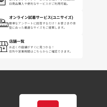
日商品購入や便利なサービスがご利用可能。
オンライン試着サービス(ユニサイズ)
簡単なアンケートに回答するだけ！お客さまの体
型に合った最適なサイズをご提案します。
店舗一覧
お近くの店舗がすぐに見つかる！
住所や営業時間はこちらからご確認できます。