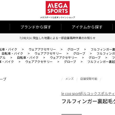
メガスポーツ公式オンラインショップ
ブランドから探す
アイテムから探す
7/28(火)に発生した地震による一部店舗 臨時休業のお知らせ
転車・バイク
>
ウェアアクセサリー
>
グローブ
>
フルフィンガー
自転車・バイク
>
ウェアアクセサリー
>
グローブ
>
フルフィンガ
アル
>
自転車・バイク
>
ウェアアクセサリー
>
グローブ
>
フ
車・バイク
>
ウェアアクセサリー
>
グローブ
>
フルフィンガー裏起
メンズ
店舗受取可能
le coq sportif(ルコックスポルテ
フルフィンガー裏起毛