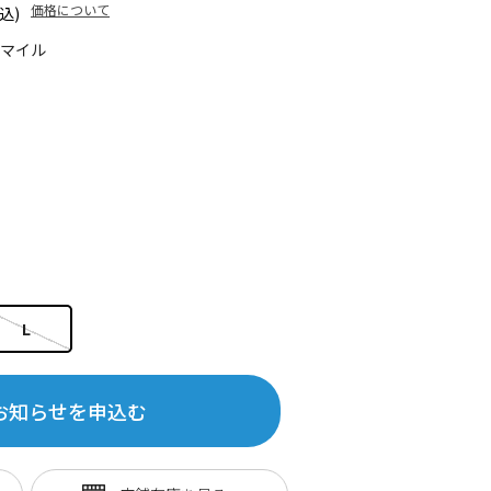
価格について
込)
5マイル
L
お知らせを申込む