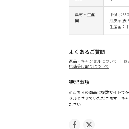
素材・生産
甲側:ポリ
国
成皮革(表
生産国：
よくあるご質問
返品・キャンセルについて
お
店舗受け取りについて
特記事項
※こちらの商品は複数サイトで
セルとさせていただきます。キ
ださい。