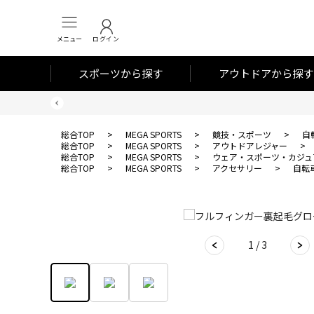
メニュー
ログイン
スポーツから探す
アウトドアから探す
総合TOP
>
MEGA SPORTS
>
競技・スポーツ
>
自
総合TOP
>
MEGA SPORTS
>
アウトドアレジャー
>
総合TOP
>
MEGA SPORTS
>
ウェア・スポーツ・カジュ
総合TOP
>
MEGA SPORTS
>
アクセサリー
>
自転
1 / 3