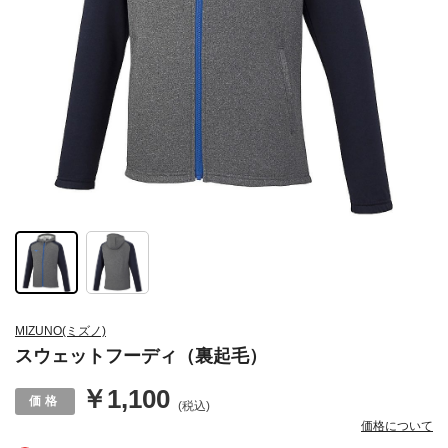
MIZUNO(ミズノ)
スウェットフーディ（裏起毛）
￥1,100
(税込)
価格について