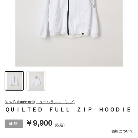
New Balance golf(ニューバランス ゴルフ)
ＱＵＩＬＴＥＤ ＦＵＬＬ ＺＩＰ ＨＯＯＤＩＥ
￥9,900
(税込)
価格について