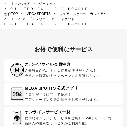
>
ゴルフウェア
>
ジャケット
>
ＱＵＩＬＴＥＤ ＦＵＬＬ ＺＩＰ ＨＯＯＤＩＥ
総合TOP
>
MEGA SPORTS
>
ウェア・スポーツ・カジュアル
>
ゴルフ
>
ゴルフウェア
>
ジャケット
>
ＱＵＩＬＴＥＤ ＦＵＬＬ ＺＩＰ ＨＯＯＤＩＥ
お得で便利なサービス
スポーツマイル会員特典
入会当日からオトクな特典が盛りだくさん！
会員さま限定のキャンペーンもお見逃しなく。
MEGA SPORTS 公式アプリ
会員証がすぐに開けて便利！
アプリクーポンや最新情報をお知らせします。
オンラインサービス一覧
便利なオンラインサービスをご紹介！24時間365日商
品購入や便利なサービスがご利用可能。