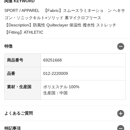
関連 KEYWORD
SPORT / APPAREL 【Fabric】スムースラミネーショ ン ヘキサ
ゴン・ソニックキルト×ソリッド 裏マイクロフリース
【Description】防風性 Quilteclayer 保温性 撥水性 ストレッチ
【Fitting】ATHLETIC
特徴
商品番号
69251668
品番
012-2220009
素材・生産国
ポリエステル 100%
生産国：中国
よくあるご質問
特記事項