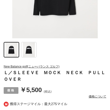
New Balance golf(ニューバランス ゴルフ)
Ｌ／ＳＬＥＥＶＥ ＭＯＣＫ ＮＥＣＫ ＰＵＬＬ
ＯＶＥＲ
￥5,500
(税込)
価格について
獲得ステージマイル：最大
275マイル