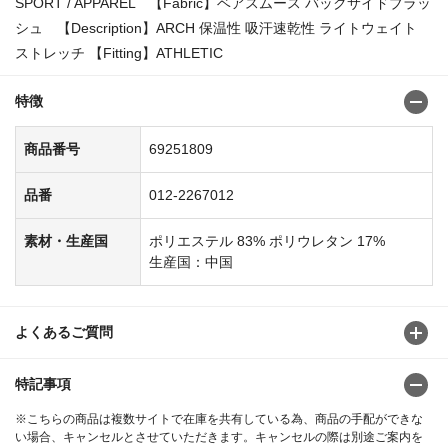
SPORT / APPAREL 【Fabric】ベアスムース バックサイドブラッ
シュ 【Description】ARCH 保温性 吸汗速乾性 ライトウェイト
ストレッチ 【Fitting】ATHLETIC
特徴
商品番号
69251809
品番
012-2267012
素材・生産国
ポリエステル 83% ポリウレタン 17%
生産国：中国
よくあるご質問
特記事項
※こちらの商品は複数サイトで在庫を共有している為、商品の手配ができな
い場合、キャンセルとさせていただきます。キャンセルの際は別途ご案内を