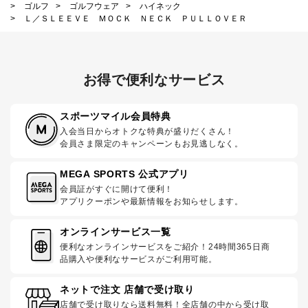
>
ゴルフ
>
ゴルフウェア
>
ハイネック
>
Ｌ／ＳＬＥＥＶＥ ＭＯＣＫ ＮＥＣＫ ＰＵＬＬＯＶＥＲ
お得で便利なサービス
スポーツマイル会員特典
入会当日からオトクな特典が盛りだくさん！
会員さま限定のキャンペーンもお見逃しなく。
MEGA SPORTS 公式アプリ
会員証がすぐに開けて便利！
アプリクーポンや最新情報をお知らせします。
オンラインサービス一覧
便利なオンラインサービスをご紹介！24時間365日商
品購入や便利なサービスがご利用可能。
ネットで注文 店舗で受け取り
店舗で受け取りなら送料無料！全店舗の中から受け取