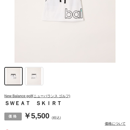
New Balance golf(ニューバランス ゴルフ)
ＳＷＥＡＴ ＳＫＩＲＴ
￥5,500
(税込)
価格について