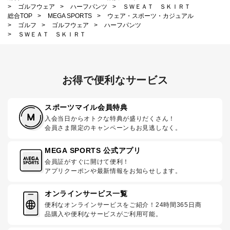
>
ゴルフウェア
>
ハーフパンツ
>
ＳＷＥＡＴ ＳＫＩＲＴ
総合TOP
>
MEGA SPORTS
>
ウェア・スポーツ・カジュアル
>
ゴルフ
>
ゴルフウェア
>
ハーフパンツ
>
ＳＷＥＡＴ ＳＫＩＲＴ
お得で便利なサービス
スポーツマイル会員特典
入会当日からオトクな特典が盛りだくさん！
会員さま限定のキャンペーンもお見逃しなく。
MEGA SPORTS 公式アプリ
会員証がすぐに開けて便利！
アプリクーポンや最新情報をお知らせします。
オンラインサービス一覧
便利なオンラインサービスをご紹介！24時間365日商
品購入や便利なサービスがご利用可能。