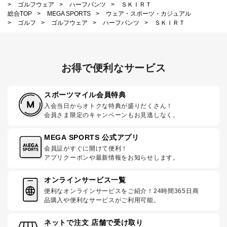
>
ゴルフウェア
>
ハーフパンツ
>
ＳＫＩＲＴ
総合TOP
>
MEGA SPORTS
>
ウェア・スポーツ・カジュアル
>
ゴルフ
>
ゴルフウェア
>
ハーフパンツ
>
ＳＫＩＲＴ
お得で便利なサービス
スポーツマイル会員特典
入会当日からオトクな特典が盛りだくさん！
会員さま限定のキャンペーンもお見逃しなく。
MEGA SPORTS 公式アプリ
会員証がすぐに開けて便利！
アプリクーポンや最新情報をお知らせします。
オンラインサービス一覧
便利なオンラインサービスをご紹介！24時間365日商
品購入や便利なサービスがご利用可能。
ネットで注文 店舗で受け取り