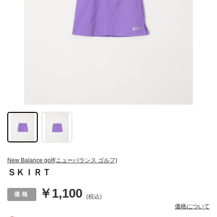
New Balance golf(ニューバランス ゴルフ)
ＳＫＩＲＴ
￥1,100
(税込)
価格について