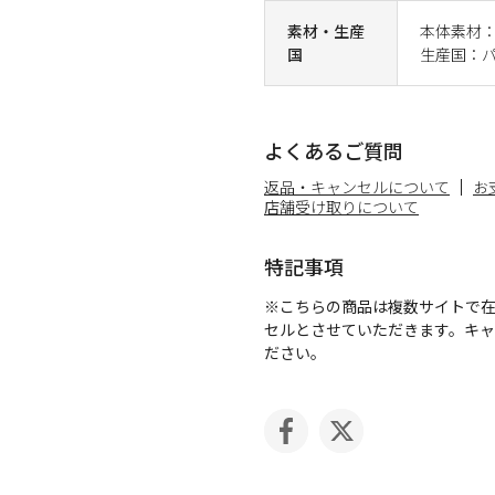
素材・生産
本体素材：
国
生産国：
よくあるご質問
返品・キャンセルについて
お
店舗受け取りについて
特記事項
※こちらの商品は複数サイトで
セルとさせていただきます。キ
ださい。