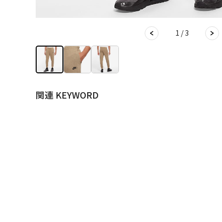
1 / 3
関連 KEYWORD