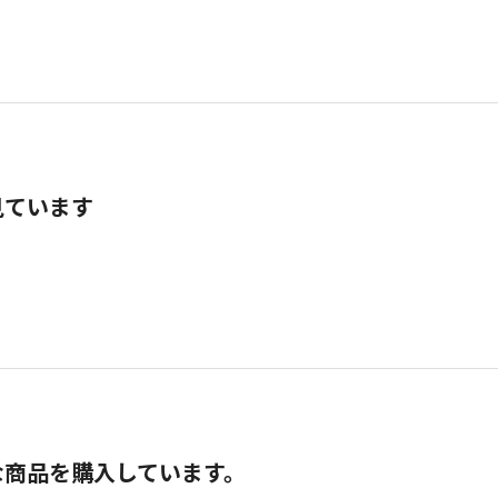
見ています
な商品を購入しています。