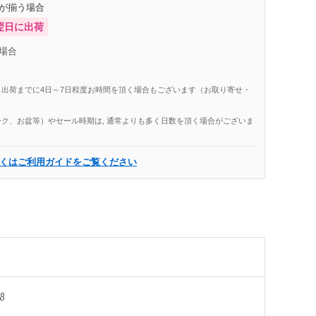
庫が揃う場合
翌日に出荷
場合
出荷までに4日～7日程度お時間を頂く場合もございます（お取り寄せ・
ク、お盆等）やセール時期は, 通常よりも多く日数を頂く場合がございま
くはご利用ガイドをご覧ください
8