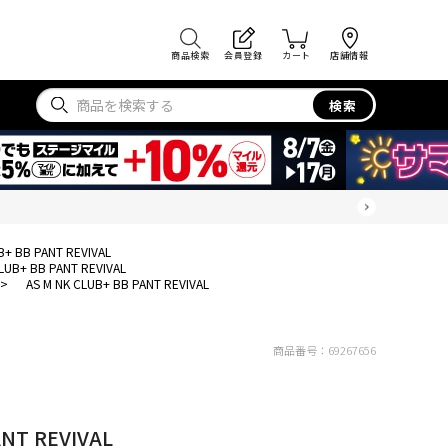
商品検索
会員登録
カート
店舗情報
検索
B+ BB PANT REVIVAL
LUB+ BB PANT REVIVAL
>
AS M NK CLUB+ BB PANT REVIVAL
商品番号：
69267656
ANT REVIVAL