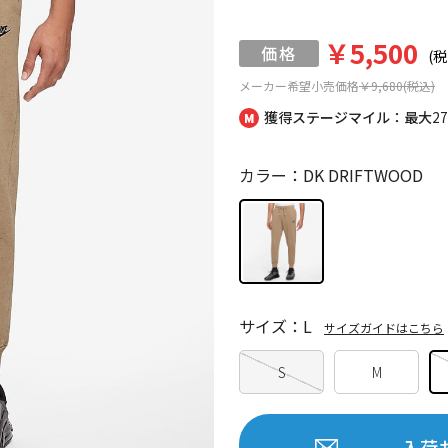
￥5,500
(税
メーカー希望小売価格
￥9,680(税込)
獲得ステージマイル：最大
2
カラー：DK DRIFTWOOD
サイズ：L
サイズガイドはこちら
S
M
入荷