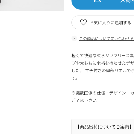
お気に入りに追加する
この商品について問い合わせる
軽くて快適な柔らかいフリース素
プや太ももに余裕を持たせたデ
した。 マチ付きの脚部パネルで
す。
※掲載画像の仕様・デザイン・
ご了承下さい。
【商品出荷についてご案内】