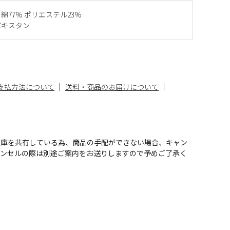
綿77% ポリエステル23%
パキスタン
支払方法について
送料・商品のお届けについて
在庫を共有している為、商品の手配ができない場合、キャン
ャンセルの際は別途ご案内をお送りしますので予めご了承く