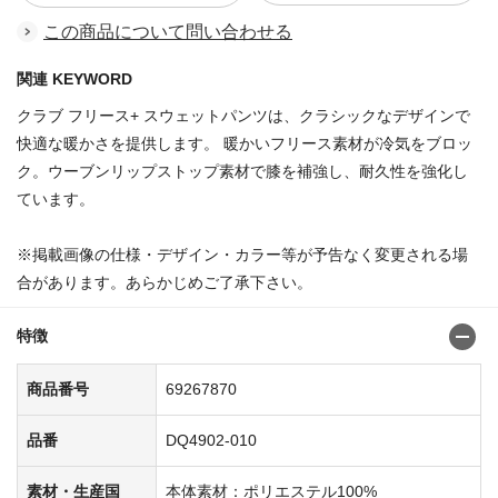
この商品について問い合わせる
関連 KEYWORD
クラブ フリース+ スウェットパンツは、クラシックなデザインで
快適な暖かさを提供します。 暖かいフリース素材が冷気をブロッ
ク。ウーブンリップストップ素材で膝を補強し、耐久性を強化し
ています。
※掲載画像の仕様・デザイン・カラー等が予告なく変更される場
合があります。あらかじめご了承下さい。
特徴
商品番号
69267870
品番
DQ4902-010
素材・生産国
本体素材：ポリエステル100%