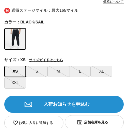
価格について
獲得ステージマイル：最大
165マイル
カラー：BLACK/SAIL
サイズ：XS
サイズガイドはこちら
XS
S
M
L
XL
XXL
入荷お知らせを申込む
お気に入りに追加する