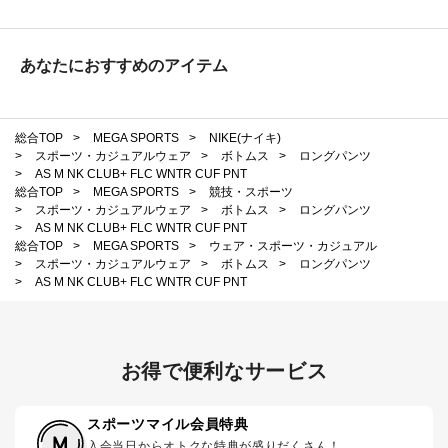
あなたにおすすめのアイテム
総合TOP
>
MEGA SPORTS
>
NIKE(ナイキ)
>
スポーツ・カジュアルウェア
>
ボトムス
>
ロングパンツ
>
AS M NK CLUB+ FLC WNTR CUF PNT
総合TOP
>
MEGA SPORTS
>
競技・スポーツ
>
スポーツ・カジュアルウェア
>
ボトムス
>
ロングパンツ
>
AS M NK CLUB+ FLC WNTR CUF PNT
総合TOP
>
MEGA SPORTS
>
ウェア・スポーツ・カジュアル
>
スポーツ・カジュアルウェア
>
ボトムス
>
ロングパンツ
>
AS M NK CLUB+ FLC WNTR CUF PNT
お得で便利なサービス
スポーツマイル会員特典
入会当日からオトクな特典が盛りだくさん！