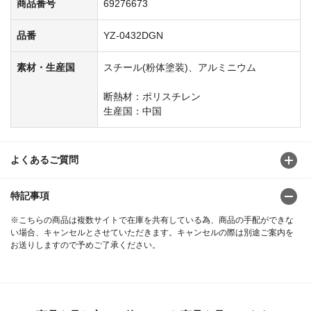
商品番号
69276673
品番
YZ-0432DGN
素材・生産国
スチール(粉体塗装)、アルミニウム
断熱材：ポリスチレン
生産国：中国
よくあるご質問
特記事項
※こちらの商品は複数サイトで在庫を共有している為、商品の手配ができな
い場合、キャンセルとさせていただきます。キャンセルの際は別途ご案内を
お送りしますので予めご了承ください。