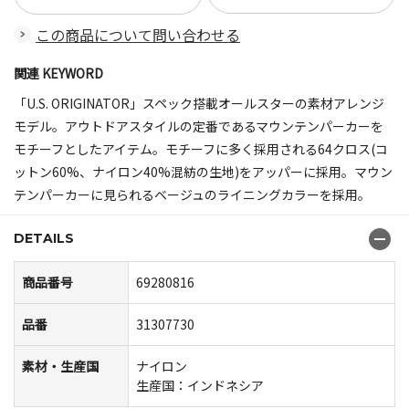
この商品について問い合わせる
関連 KEYWORD
「U.S. ORIGINATOR」スペック搭載オールスターの素材アレンジ
モデル。アウトドアスタイルの定番であるマウンテンパーカーを
モチーフとしたアイテム。モチーフに多く採用される64クロス(コ
ットン60%、ナイロン40%混紡の生地)をアッパーに採用。マウン
テンパーカーに見られるベージュのライニングカラーを採用。
DETAILS
商品番号
69280816
品番
31307730
素材・生産国
ナイロン
生産国：インドネシア