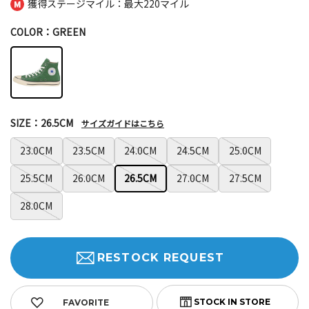
獲得ステージマイル：最大
220マイル
COLOR：GREEN
SIZE：26.5CM
サイズガイドはこちら
23.0CM
23.5CM
24.0CM
24.5CM
25.0CM
25.5CM
26.0CM
26.5CM
27.0CM
27.5CM
28.0CM
RESTOCK REQUEST
FAVORITE