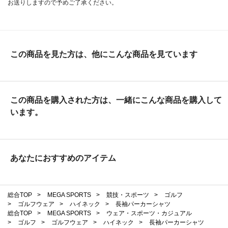
お送りしますので予めご了承ください。
この商品を見た方は、他にこんな商品を見ています
この商品を購入された方は、一緒にこんな商品を購入して
います。
あなたにおすすめのアイテム
総合TOP
>
MEGA SPORTS
>
競技・スポーツ
>
ゴルフ
>
ゴルフウェア
>
ハイネック
>
長袖パーカーシャツ
総合TOP
>
MEGA SPORTS
>
ウェア・スポーツ・カジュアル
>
ゴルフ
>
ゴルフウェア
>
ハイネック
>
長袖パーカーシャツ