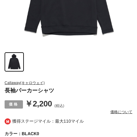
Callaway(キャロウェイ)
長袖パーカーシャツ
￥2,200
(税込)
価格について
獲得ステージマイル：最大
110マイル
カラー：BLACK0