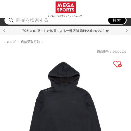
スポーツ
アウトドア
ブランド
アイテム
から探す
から探す
から探す
から探す
メガスポーツ公式オンラインショップ
検索
7/28(火)に発生した地震による一部店舗 臨時休業のお知らせ
メンズ
店舗受取可能
商品番号：
69300135