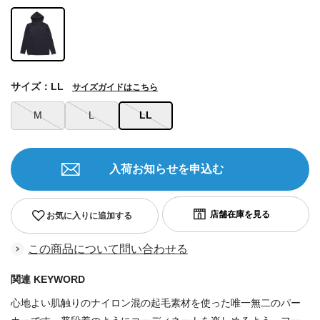
サイズ：LL
サイズガイドはこちら
M
L
LL
入荷お知らせを申込む
お気に入りに追加する
この商品について問い合わせる
関連 KEYWORD
心地よい肌触りのナイロン混の起毛素材を使った唯一無二のパー