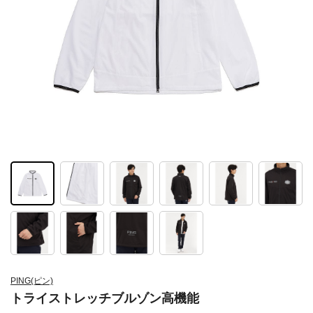
PING(ピン)
トライストレッチブルゾン高機能