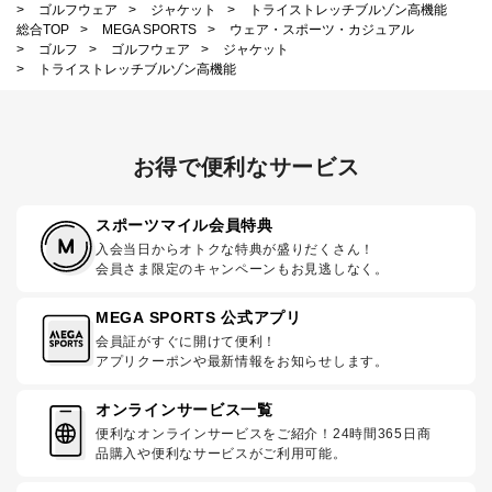
>
ゴルフウェア
>
ジャケット
>
トライストレッチブルゾン高機能
総合TOP
>
MEGA SPORTS
>
ウェア・スポーツ・カジュアル
>
ゴルフ
>
ゴルフウェア
>
ジャケット
>
トライストレッチブルゾン高機能
お得で便利なサービス
スポーツマイル会員特典
入会当日からオトクな特典が盛りだくさん！
会員さま限定のキャンペーンもお見逃しなく。
MEGA SPORTS 公式アプリ
会員証がすぐに開けて便利！
アプリクーポンや最新情報をお知らせします。
オンラインサービス一覧
便利なオンラインサービスをご紹介！24時間365日商
品購入や便利なサービスがご利用可能。