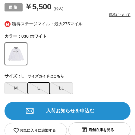
￥5,500
(税込)
価格について
獲得ステージマイル：最大
275マイル
カラー：030 ホワイト
サイズ：L
サイズガイドはこちら
M
L
LL
入荷お知らせを申込む
お気に入りに追加する