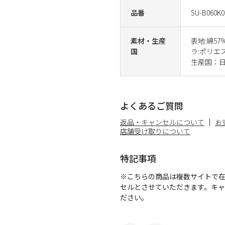
品番
SU-B060K0
素材・生産
表地:綿5
国
ラ:ポリエ
生産国：
よくあるご質問
返品・キャンセルについて
お
店舗受け取りについて
特記事項
※こちらの商品は複数サイトで
セルとさせていただきます。キ
ださい。