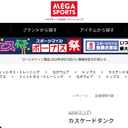
メガスポーツ公式オンラインショップ
ブランドから探す
アイテムから探す
ゴールドウィン商品 2026年8月25日(火) 価格改定のお知らせ
ィットネス・トレーニング
>
ヨガウェア
>
トップス
>
カスケード
アル
>
フィットネス・トレーニング
>
ヨガウェア
>
トップス
>
レディース
店舗受取可能
suria(スリア)
カスケードタンク