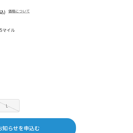
価格について
込)
75マイル
L
お知らせを申込む