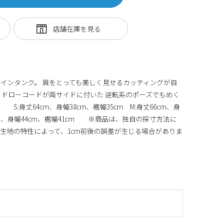
インタンク。 肩をとっても美しく見せるカッティングが自
。ドローコードが両サイドに付いた 逆転系のポーズでもめく
:身丈64cm、身幅38cm、裾幅35cm M:身丈66cm、身
68cm、身幅44cm、裾幅41cm ※商品は、独自の採寸方法に
生地の特性によって、1cm前後の誤差が生じる場合がありま