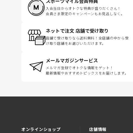
スポーツマイル会員特典
入会当日からオトクな特典が盛りだくさん！
会員さま限定のキャンペーンもお見逃しなく。
ネットで注文 店舗で受け取り
店舗で受け取りなら送料無料！全店舗の中から受
け取り店舗をお選びいただけます。
メールマガジンサービス
メルマガ登録でオトクな情報をゲット！
最新情報やおすすめトピックスをお届けします。
オンラインショップ
店舗情報