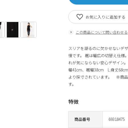
お気に入りに追加する
この商品について問い合わせる
スリアを語るのに欠かせないデザ
慢です。 裾は幅広の切替え仕様
れが気にならない安心デザイン。 S
幅41cm、裾幅38cm L:身丈
より採寸されています。 ※商品
す。
特徴
商品番号
69318475