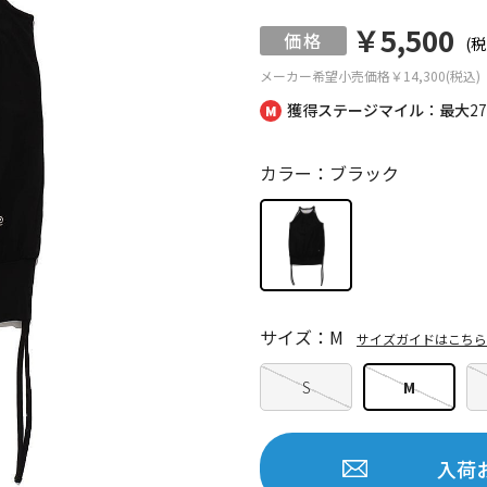
￥5,500
(税
メーカー希望小売価格
￥14,300(税込)
獲得ステージマイル：最大
2
カラー：ブラック
サイズ：M
サイズガイドはこちら
S
M
入荷