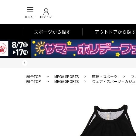
メニュー
ログイン
スポーツから探す
アウトドアから探す
総合TOP
>
MEGA SPORTS
>
競技・スポーツ
>
フ
総合TOP
>
MEGA SPORTS
>
ウェア・スポーツ・カジュ