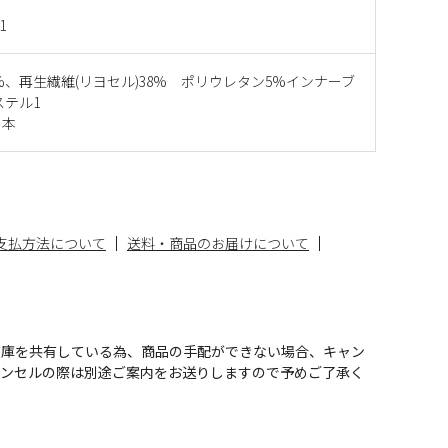
1
7%、再生繊維(リヨセル)38% ポリウレタン5%インナーブ
ステル1
日本
支払方法について
送料・商品のお届けについて
在庫を共有している為、商品の手配ができない場合、キャン
ャンセルの際は別途ご案内をお送りしますので予めご了承く