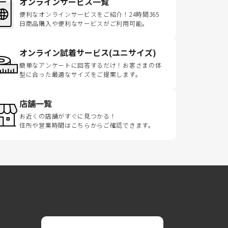
オンラインサービス一覧
便利なオンラインサービスをご紹介！24時間365
日商品購入や便利なサービスがご利用可能。
オンライン試着サービス(ユニサイズ)
簡単なアンケートに回答するだけ！お客さまの体
型に合った最適なサイズをご提案します。
店舗一覧
お近くの店舗がすぐに見つかる！
住所や営業時間はこちらからご確認できます。