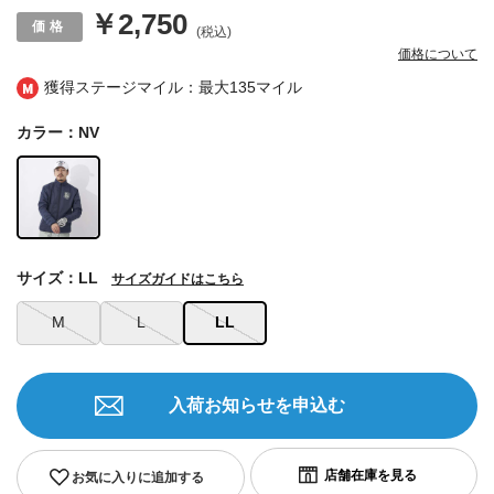
￥2,750
(税込)
価格について
獲得ステージマイル：最大
135マイル
カラー：NV
サイズ：LL
サイズガイドはこちら
M
L
LL
入荷お知らせを申込む
お気に入りに追加する