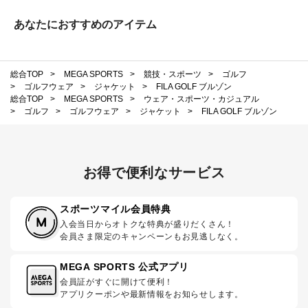
あなたにおすすめのアイテム
総合TOP
>
MEGA SPORTS
>
競技・スポーツ
>
ゴルフ
>
ゴルフウェア
>
ジャケット
>
FILA GOLF ブルゾン
総合TOP
>
MEGA SPORTS
>
ウェア・スポーツ・カジュアル
>
ゴルフ
>
ゴルフウェア
>
ジャケット
>
FILA GOLF ブルゾン
お得で便利なサービス
スポーツマイル会員特典
入会当日からオトクな特典が盛りだくさん！
会員さま限定のキャンペーンもお見逃しなく。
MEGA SPORTS 公式アプリ
会員証がすぐに開けて便利！
アプリクーポンや最新情報をお知らせします。