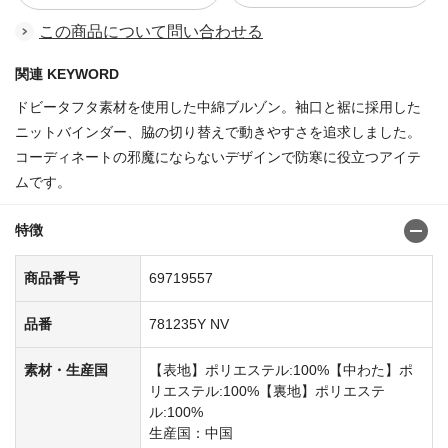
この商品について問い合わせる
関連 KEYWORD
ドビータフタ素材を使用した中綿ブルゾン。袖口と裾に採用した
ニットバインダー、脇の切り替えで動きやすさを追求しました。
コーディネートの邪魔にならないデザインで防寒に役立つアイテ
ムです。
特徴
商品番号
69719557
品番
781235Y NV
素材・生産国
【表地】ポリエステル:100%【中わた】ポ
リエステル:100%【裏地】ポリエステ
ル:100%
生産国：中国