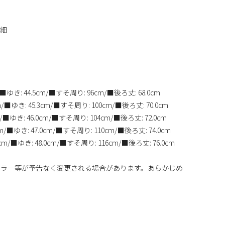
詳細
/■ゆき: 44.5cm/■すそ周り: 96cm/■後ろ丈: 68.0cm
m/■ゆき: 45.3cm/■すそ周り: 100cm/■後ろ丈: 70.0cm
m/■ゆき: 46.0cm/■すそ周り: 104cm/■後ろ丈: 72.0cm
cm/■ゆき: 47.0cm/■すそ周り: 110cm/■後ろ丈: 74.0cm
cm/■ゆき: 48.0cm/■すそ周り: 116cm/■後ろ丈: 76.0cm
カラー等が予告なく変更される場合があります。あらかじめ