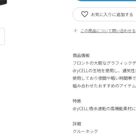
お気に入りに追加する
この商品について問い合わせる
商品情報
フロントの大胆なグラフィックデ
dryCELLの生地を使用し、通
使用しており夜間や暗い時間帯
組み合わせたおすすめのアイテム
特徴
dryCELL:吸水速乾の高機能
詳細
クルーネック