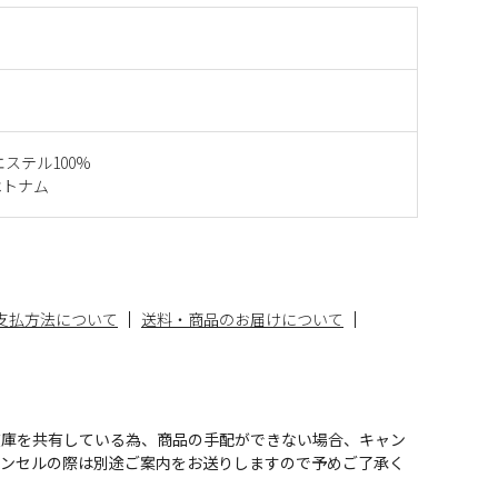
エステル100%
ベトナム
支払方法について
送料・商品のお届けについて
在庫を共有している為、商品の手配ができない場合、キャン
ャンセルの際は別途ご案内をお送りしますので予めご了承く