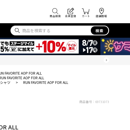
商品検索
会員登録
カート
店舗情報
検索
UN FAVORITE AOP FOR ALL
RUN FAVORITE AOP FOR ALL
Tシャツ
>
RUN FAVORITE AOP FOR ALL
商品番号：
69731073
OR ALL