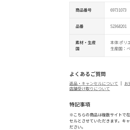
商品番号
69731073
品番
52368201
素材・生産
本体:ポリ
国
生産国：
よくあるご質問
返品・キャンセルについて
お
店舗受け取りについて
特記事項
※こちらの商品は複数サイトで
セルとさせていただきます。キ
ださい。