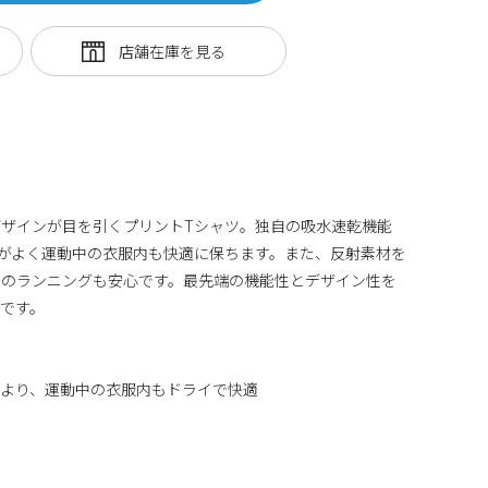
ザインが目を引くプリントTシャツ。独自の吸水速乾機能
気性がよく運動中の衣服内も快適に保ちます。また、反射素材を
でのランニングも安心です。最先端の機能性とデザイン性を
です。
素材により、運動中の衣服内もドライで快適