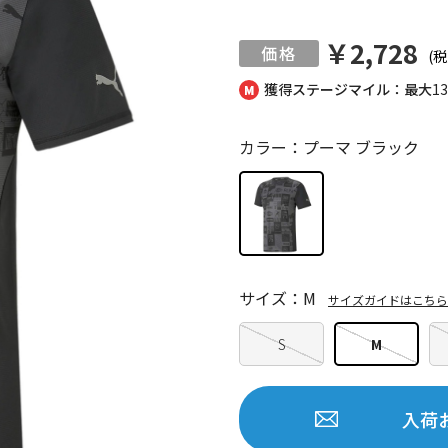
￥2,728
(税
獲得ステージマイル：最大
1
カラー：プーマ ブラック
サイズ：M
サイズガイドはこちら
S
M
入荷