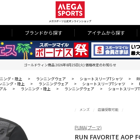
メガスポーツ公式オンラインショップ
ブランドから探す
アイテムから探す
ゴールドウィン商品 2026年8月25日(火) 価格改定のお知らせ
ニング・陸上
>
ランニングウェア
>
ショートスリーブTシャツ
>
R
ンニング・陸上
>
ランニングウェア
>
ショートスリーブTシャツ
>
アル
>
ランニング・陸上
>
ランニングウェア
>
ショートスリーブ
メンズ
店舗受取可能
PUMA(プーマ)
RUN FAVORITE AOP F