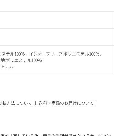
エステル100%、インナーブリーフ:ポリエステル100%、
地:ポリエステル100%
ベトナム
支払方法について
送料・商品のお届けについて
在庫を共有している為、商品の手配ができない場合、キャン