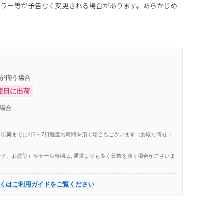
カラー等が予告なく変更される場合があります。あらかじめ
庫が揃う場合
翌日に出荷
場合
出荷までに4日～7日程度お時間を頂く場合もございます（お取り寄せ・
ク、お盆等）やセール時期は, 通常よりも多く日数を頂く場合がございま
くはご利用ガイドをご覧ください