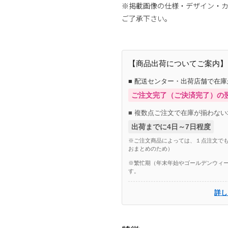
※掲載画像の仕様・デザイン・
ご了承下さい。
【商品出荷についてご案内】
■ 配送センター・出荷店舗で在
ご注文完了（ご決済完了）の
■ 複数点ご注文で在庫が揃わない
出荷までに4日～7日程度
※ご注文商品によっては、１点注文でも
おまとめのため）
※繁忙期（年末年始やゴールデンウィー
す。
詳し