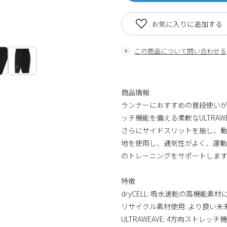
お気に入りに追加する
この商品について問い合わせる
商品情報
ランナーにおすすめの普段使いが
ッチ機能を備える柔軟なULTRA
さらにサイドスリットを施し、動き
地を使用し、通気性がよく、運
のトレーニングをサポートしま
特徴
dryCELL: 吸水速乾の高機能
リサイクル素材使用: より良い
ULTRAWEAVE: 4方向スト