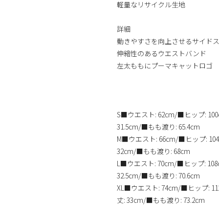
軽量なリサイクル生地
詳細
動きやすさを向上させるサイド
伸縮性のあるウエストバンド
左太ももにプーマキャットロゴ
S■ウエスト: 62cm/■ヒップ: 100
31.5cm/■もも渡り: 65.4cm
M■ウエスト: 66cm/■ヒップ: 104
32cm/■もも渡り: 68cm
L■ウエスト: 70cm/■ヒップ: 108
32.5cm/■もも渡り: 70.6cm
XL■ウエスト: 74cm/■ヒップ: 11
丈: 33cm/■もも渡り: 73.2cm