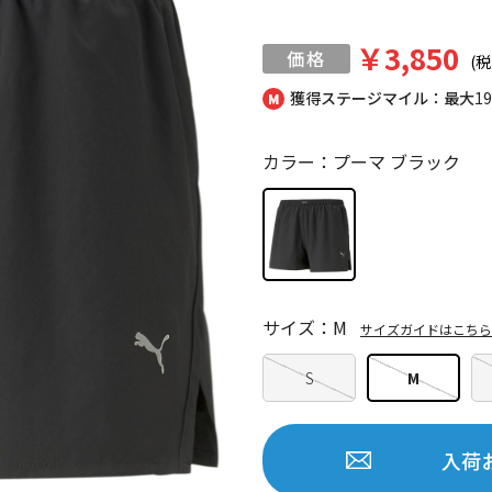
￥3,850
(税
獲得ステージマイル：最大
1
カラー：プーマ ブラック
サイズ：M
サイズガイドはこちら
S
M
入荷