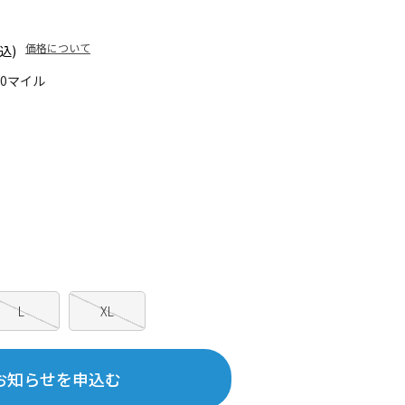
価格について
込)
90マイル
L
XL
お知らせを申込む