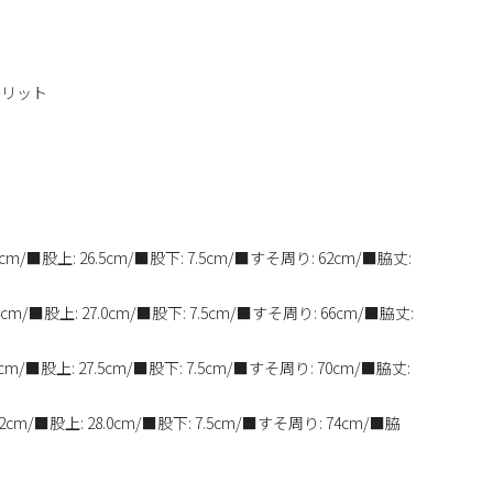
スリット
cm/■股上: 26.5cm/■股下: 7.5cm/■すそ周り: 62cm/■脇丈:
cm/■股上: 27.0cm/■股下: 7.5cm/■すそ周り: 66cm/■脇丈:
cm/■股上: 27.5cm/■股下: 7.5cm/■すそ周り: 70cm/■脇丈:
2cm/■股上: 28.0cm/■股下: 7.5cm/■すそ周り: 74cm/■脇