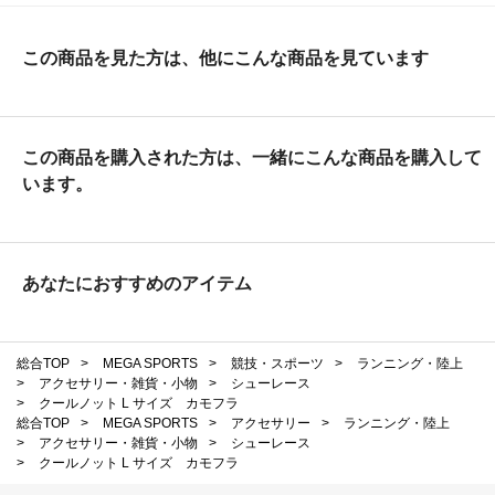
この商品を見た方は、他にこんな商品を見ています
この商品を購入された方は、一緒にこんな商品を購入して
います。
あなたにおすすめのアイテム
総合TOP
>
MEGA SPORTS
>
競技・スポーツ
>
ランニング・陸上
>
アクセサリー・雑貨・小物
>
シューレース
>
クールノット L サイズ カモフラ
総合TOP
>
MEGA SPORTS
>
アクセサリー
>
ランニング・陸上
>
アクセサリー・雑貨・小物
>
シューレース
>
クールノット L サイズ カモフラ