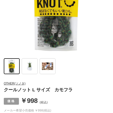
OTHER(ソノタ)
クールノット L サイズ カモフラ
￥998
(税込)
メーカー希望小売価格
￥998(税込)