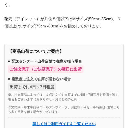
う。
靴穴（アイレット）が片側５個以下はMサイズ(50cm~55cm)、６
個以上はLサイズ(75cm~80cm)をお勧めしております。
【商品出荷についてご案内】
■ 配送センター・出荷店舗で在庫が揃う場合
ご注文完了（ご決済完了）の翌日に出荷
■ 複数点ご注文で在庫が揃わない場合
出荷までに4日～7日程度
※ご注文商品によっては、１点注文でも出荷までに4日～7日程度お時間を頂く
場合もございます（お取り寄せ・おまとめのため）
※繁忙期（年末年始やゴールデンウィーク、お盆等）やセール時期は, 通常より
も多く日数を頂く場合がございます。
詳しくはご利用ガイドをご覧ください