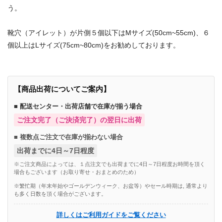
う。
靴穴（アイレット）が片側５個以下はMサイズ(50cm~55cm)、６
個以上はLサイズ(75cm~80cm)をお勧めしております。
【商品出荷についてご案内】
■ 配送センター・出荷店舗で在庫が揃う場合
ご注文完了（ご決済完了）の翌日に出荷
■ 複数点ご注文で在庫が揃わない場合
出荷までに4日～7日程度
※ご注文商品によっては、１点注文でも出荷までに4日～7日程度お時間を頂く
場合もございます（お取り寄せ・おまとめのため）
※繁忙期（年末年始やゴールデンウィーク、お盆等）やセール時期は, 通常より
も多く日数を頂く場合がございます。
詳しくはご利用ガイドをご覧ください