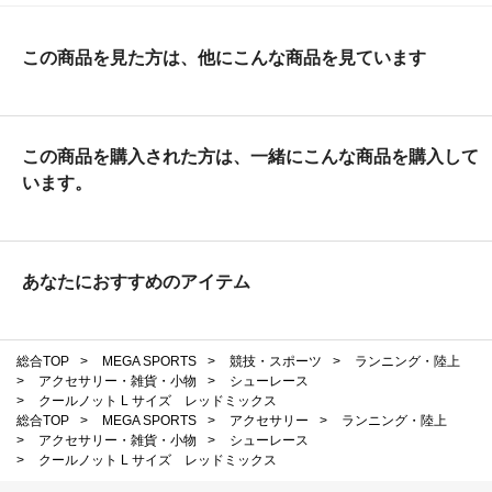
この商品を見た方は、他にこんな商品を見ています
この商品を購入された方は、一緒にこんな商品を購入して
います。
あなたにおすすめのアイテム
総合TOP
>
MEGA SPORTS
>
競技・スポーツ
>
ランニング・陸上
>
アクセサリー・雑貨・小物
>
シューレース
>
クールノット L サイズ レッドミックス
総合TOP
>
MEGA SPORTS
>
アクセサリー
>
ランニング・陸上
>
アクセサリー・雑貨・小物
>
シューレース
>
クールノット L サイズ レッドミックス