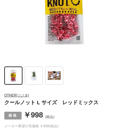
OTHER(ソノタ)
クールノット L サイズ レッドミックス
￥998
(税込)
メーカー希望小売価格
￥998(税込)