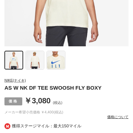
NIKE(ナイキ)
AS W NK DF TEE SWOOSH FLY BOXY
￥3,080
(税込)
メーカー希望小売価格
￥4,400(税込)
価格について
獲得ステージマイル：最大
150マイル