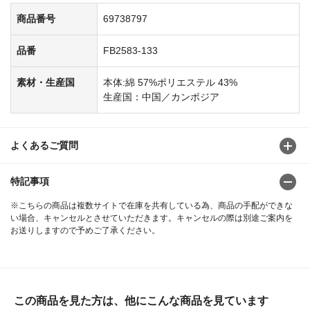
商品番号
69738797
品番
FB2583-133
素材・生産国
本体:綿 57%ポリエステル 43%
生産国：中国／カンボジア
よくあるご質問
特記事項
※こちらの商品は複数サイトで在庫を共有している為、商品の手配ができな
い場合、キャンセルとさせていただきます。キャンセルの際は別途ご案内を
お送りしますので予めご了承ください。
この商品を見た方は、他にこんな商品を見ています