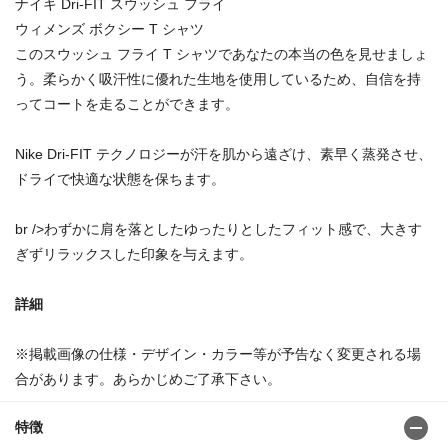
ナイキ Dri-FIT スウッシュ フライ
ウィメンズ ボクシー T シャツ
このスウッシュ フライ T シャツであなたの本当の色を見せましょ
う。柔らかく吸汗性に優れた生地を使用しているため、自信を持
ってコートを走ることができます。
Nike Dri-FIT テクノロジーが汗を肌から遠ざけ、素早く蒸発させ、
ドライで快適な状態を保ちます。
br />わずかに肩を落としたゆったりとしたフィット感で、大きす
ぎずリラックスした印象を与えます。
詳細
※掲載画像の仕様・デザイン・カラー等が予告なく変更される場
合があります。あらかじめご了承下さい。
特徴