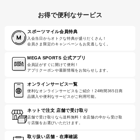
お得で便利なサービス
スポーツマイル会員特典
入会当日からオトクな特典が盛りだくさん！
会員さま限定のキャンペーンもお見逃しなく。
MEGA SPORTS 公式アプリ
会員証がすぐに開けて便利！
アプリクーポンや最新情報をお知らせします。
オンラインサービス一覧
便利なオンラインサービスをご紹介！24時間365日商
品購入や便利なサービスがご利用可能。
ネットで注文 店舗で受け取り
店舗で受け取りなら送料無料！全店舗の中から受け取
り店舗をお選びいただけます。
取り扱い店舗・在庫確認