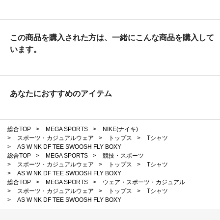
この商品を購入された方は、一緒にこんな商品を購入して
います。
あなたにおすすめのアイテム
総合TOP
>
MEGA SPORTS
>
NIKE(ナイキ)
>
スポーツ・カジュアルウェア
>
トップス
>
Tシャツ
>
AS W NK DF TEE SWOOSH FLY BOXY
総合TOP
>
MEGA SPORTS
>
競技・スポーツ
>
スポーツ・カジュアルウェア
>
トップス
>
Tシャツ
>
AS W NK DF TEE SWOOSH FLY BOXY
総合TOP
>
MEGA SPORTS
>
ウェア・スポーツ・カジュアル
>
スポーツ・カジュアルウェア
>
トップス
>
Tシャツ
>
AS W NK DF TEE SWOOSH FLY BOXY