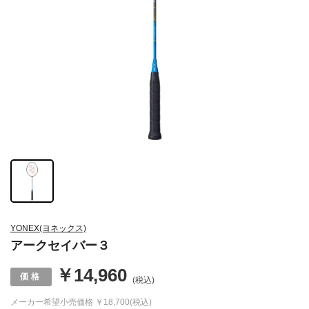
YONEX(ヨネックス)
アークセイバー３
￥14,960
(税込)
メーカー希望小売価格
￥18,700(税込)