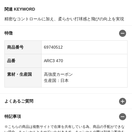
関連 KEYWORD
精密なコントロールに加え、柔らかい打球感と飛びの向上を実現
特徴
商品番号
69740512
品番
ARC3 470
素材・生産国
高強度カーボン
生産国：日本
よくあるご質問
特記事項
※こちらの商品は複数サイトで在庫を共有している為、商品の手配ができな
い場合、キャンセルとさせていただきます。キャンセルの際は別途ご案内を