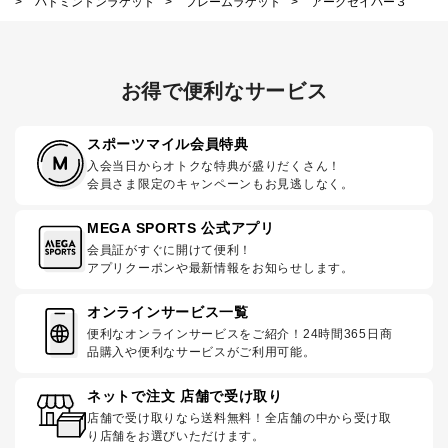
>
バドミントンラケット
>
フレームラケット
>
アークセイバー３
お得で便利なサービス
スポーツマイル会員特典
入会当日からオトクな特典が盛りだくさん！
会員さま限定のキャンペーンもお見逃しなく。
MEGA SPORTS 公式アプリ
会員証がすぐに開けて便利！
アプリクーポンや最新情報をお知らせします。
オンラインサービス一覧
便利なオンラインサービスをご紹介！24時間365日商
品購入や便利なサービスがご利用可能。
ネットで注文 店舗で受け取り
店舗で受け取りなら送料無料！全店舗の中から受け取
り店舗をお選びいただけます。