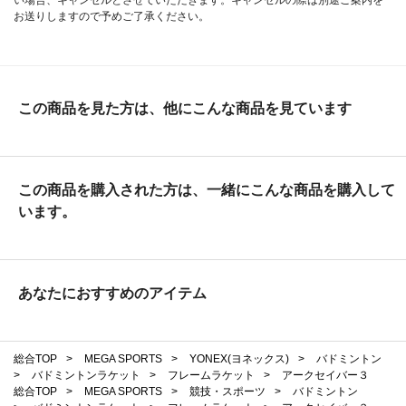
お送りしますので予めご了承ください。
この商品を見た方は、他にこんな商品を見ています
この商品を購入された方は、一緒にこんな商品を購入して
います。
あなたにおすすめのアイテム
総合TOP
>
MEGA SPORTS
>
YONEX(ヨネックス)
>
バドミントン
>
バドミントンラケット
>
フレームラケット
>
アークセイバー３
総合TOP
>
MEGA SPORTS
>
競技・スポーツ
>
バドミントン