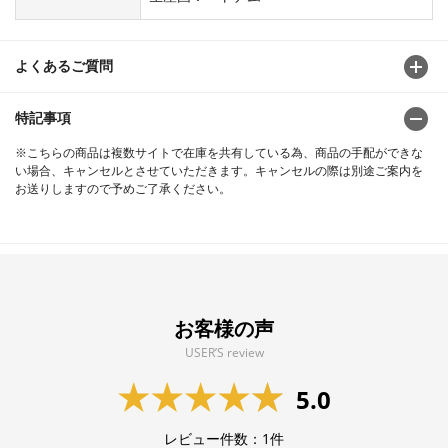
よくあるご質問
特記事項
※こちらの商品は複数サイトで在庫を共有している為、商品の手配ができな
い場合、キャンセルとさせていただきます。キャンセルの際は別途ご案内を
お送りしますので予めご了承ください。
お客様の声
USER’S review
5.0
レビュー件数：
1
件