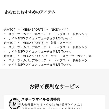
あなたにおすすめのアイテム
総合TOP
>
MEGA SPORTS
>
NIKE(ナイキ)
>
スポーツ・カジュアルウェア
>
トップス
>
長袖シャツ
>
ナイキ NSW アイコン フューチュラ L/S Tシャツ
総合TOP
>
MEGA SPORTS
>
競技・スポーツ
>
スポーツ・カジュアルウェア
>
トップス
>
長袖シャツ
>
ナイキ NSW アイコン フューチュラ L/S Tシャツ
総合TOP
>
MEGA SPORTS
>
ウェア・スポーツ・カジュアル
>
スポーツ・カジュアルウェア
>
トップス
>
長袖シャツ
>
ナイキ NSW アイコン フューチュラ L/S Tシャツ
お得で便利なサービス
スポーツマイル会員特典
入会当日からオトクな特典が盛りだくさん！