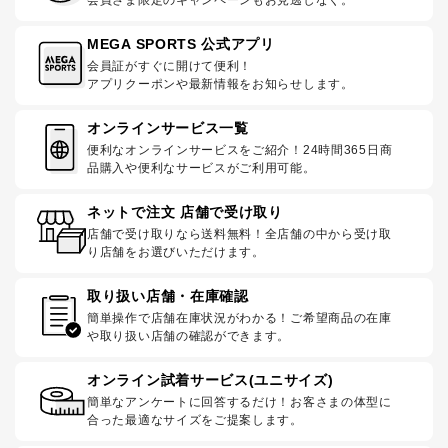
会員さま限定のキャンペーンもお見逃しなく。
MEGA SPORTS 公式アプリ
会員証がすぐに開けて便利！
アプリクーポンや最新情報をお知らせします。
オンラインサービス一覧
便利なオンラインサービスをご紹介！24時間365日商
品購入や便利なサービスがご利用可能。
ネットで注文 店舗で受け取り
店舗で受け取りなら送料無料！全店舗の中から受け取
り店舗をお選びいただけます。
取り扱い店舗・在庫確認
簡単操作で店舗在庫状況がわかる！ご希望商品の在庫
や取り扱い店舗の確認ができます。
オンライン試着サービス(ユニサイズ)
簡単なアンケートに回答するだけ！お客さまの体型に
合った最適なサイズをご提案します。