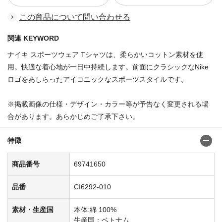
この商品について問い合わせる
関連 KEYWORD
ナイキ スポーツウェア Tシャツは、柔らかいコットン素材を使
用。快適な着心地が一日中持続します。前面にクラシックなNike
ロゴをあしらったアイコニックなスポーツスタイルです。
※掲載画像の仕様・デザイン・カラー等が予告なく変更される場
合があります。あらかじめご了承下さい。
特徴
商品番号
69741650
品番
CI6292-010
素材・生産国
本体:綿 100%
生産国：ベトナム