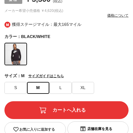
(税込)
メーカー希望小売価格
￥4,620(税込)
価格について
獲得ステージマイル：最大
165マイル
カラー：BLACK/WHITE
サイズ：M
サイズガイドはこちら
S
M
L
XL
お気に入りに追加する