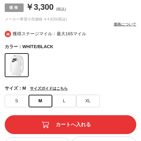
￥3,300
(税込)
メーカー希望小売価格
￥4,620(税込)
価格について
獲得ステージマイル：最大
165マイル
カラー：WHITE/BLACK
サイズ：M
サイズガイドはこちら
S
M
L
XL