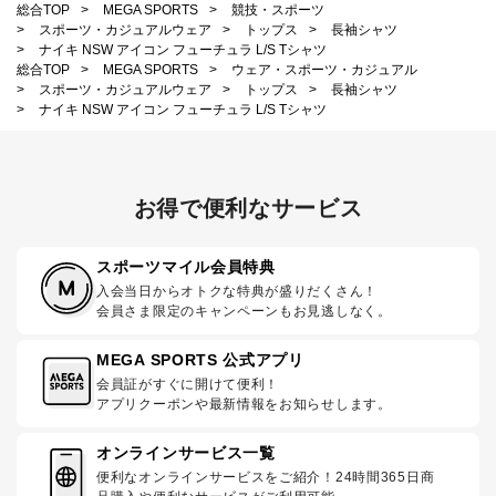
総合TOP
>
MEGA SPORTS
>
競技・スポーツ
>
スポーツ・カジュアルウェア
>
トップス
>
長袖シャツ
>
ナイキ NSW アイコン フューチュラ L/S Tシャツ
総合TOP
>
MEGA SPORTS
>
ウェア・スポーツ・カジュアル
>
スポーツ・カジュアルウェア
>
トップス
>
長袖シャツ
>
ナイキ NSW アイコン フューチュラ L/S Tシャツ
お得で便利なサービス
スポーツマイル会員特典
入会当日からオトクな特典が盛りだくさん！
会員さま限定のキャンペーンもお見逃しなく。
MEGA SPORTS 公式アプリ
会員証がすぐに開けて便利！
アプリクーポンや最新情報をお知らせします。
オンラインサービス一覧
便利なオンラインサービスをご紹介！24時間365日商