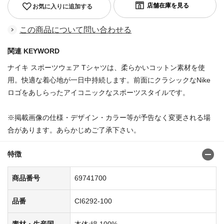
お気に入りに追加する
この商品について問い合わせる
関連 KEYWORD
ナイキ スポーツウェア Tシャツは、柔らかいコットン素材を使
用。快適な着心地が一日中持続します。前面にクラシックなNike
ロゴをあしらったアイコニックなスポーツスタイルです。
※掲載画像の仕様・デザイン・カラー等が予告なく変更される場
合があります。あらかじめご了承下さい。
特徴
商品番号
69741700
品番
CI6292-100
素材・生産国
本体:綿 100%