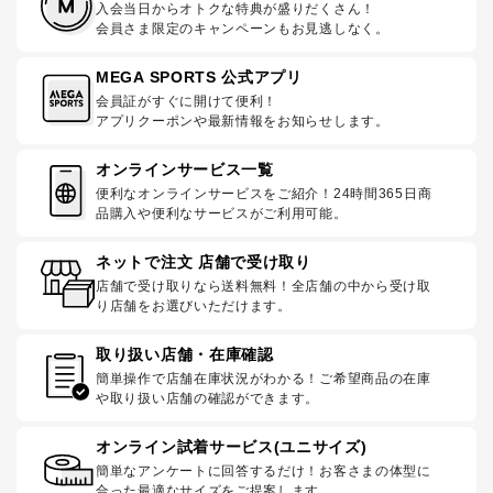
入会当日からオトクな特典が盛りだくさん！
会員さま限定のキャンペーンもお見逃しなく。
MEGA SPORTS 公式アプリ
会員証がすぐに開けて便利！
アプリクーポンや最新情報をお知らせします。
オンラインサービス一覧
便利なオンラインサービスをご紹介！24時間365日商
品購入や便利なサービスがご利用可能。
ネットで注文 店舗で受け取り
店舗で受け取りなら送料無料！全店舗の中から受け取
り店舗をお選びいただけます。
取り扱い店舗・在庫確認
簡単操作で店舗在庫状況がわかる！ご希望商品の在庫
や取り扱い店舗の確認ができます。
オンライン試着サービス(ユニサイズ)
簡単なアンケートに回答するだけ！お客さまの体型に
合った最適なサイズをご提案します。